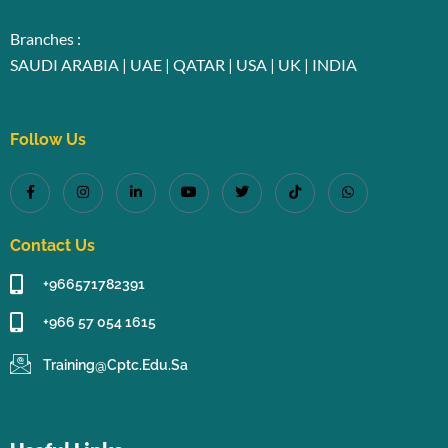
Branches :
SAUDI ARABIA | UAE | QATAR | USA | UK | INDIA
Follow Us
Contact Us
+966571782391
+966 57 054 1615‬
Training@cptc.edu.sa