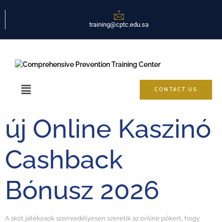
training@cptc.edu.sa
CONTACT US
új Online Kaszinó
Cashback
Bónusz 2026
A skót játékosok szenvedélyesen szeretik az online pókert, hogy