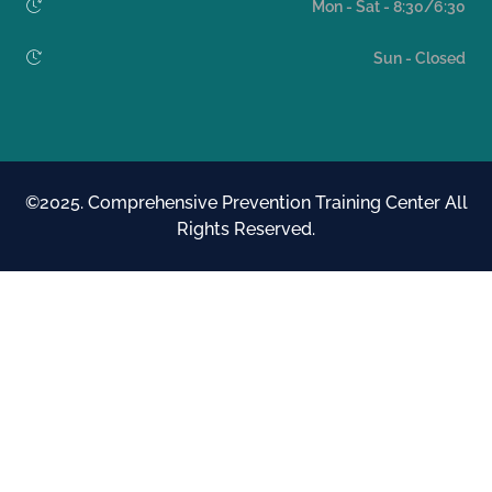
Mon - Sat - 8:30/6:30
Sun - Closed
©2025. Comprehensive Prevention Training Center All
Rights Reserved.