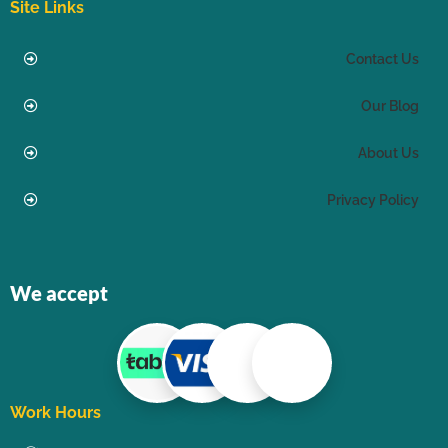
Site Links
Contact Us
Our Blog
About Us
Privacy Policy
We accept
Work Hours