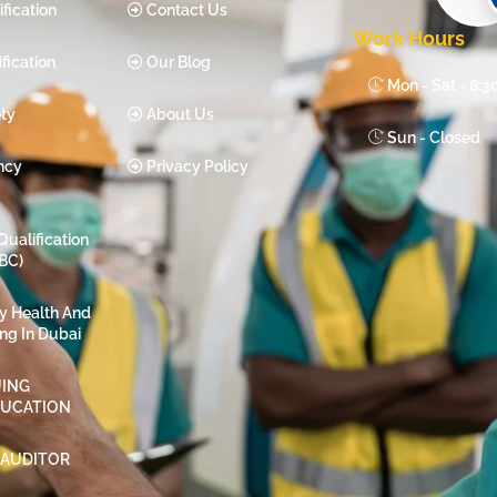
fication
Contact Us
Work Hours
fication
Our Blog
Mon - Sat - 8:
ty
About Us
Sun - Closed
ncy
Privacy Policy
Qualification
BC)
ty Health And
ing In Dubai
ING
DUCATION
 AUDITOR