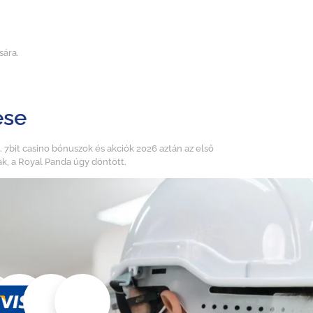
sára.
ése
7bit casino bónuszok és akciók 2026 aztán az első
ak, a Royal Panda úgy döntött.