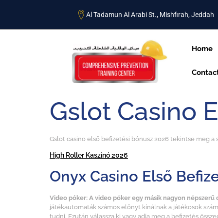
Al Tadamun Al Arabi St., Mishfirah, Jeddah
Home
Contac
Gslot Casino 
Gslot casino első befizetési bónusz 2026 tekintse meg a 
High Roller Kaszinó 2026
Onyx Casino Első Befiz
Video póker: A video póker egy másik nagyon népszerű o
játékautomaták számos előnyt kínálnak a játékosok szám
tudni. Ezután válassza ki vagy adja meg a befizetés össze