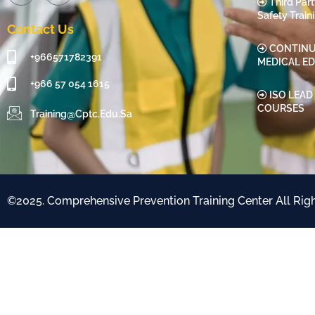
Third Par
Safety Train
Contact Us
CONTINU
+966571782391
MEDICAL E
+966 57 054 1615‬
ISO LEAD
COURSES
Training@cptc.edu.sa
©2025. Comprehensive Prevention Training Center All Rig