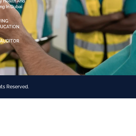
ty Health And
ing In Dubai
ING
DUCATION
 AUDITOR
hts Reserved.