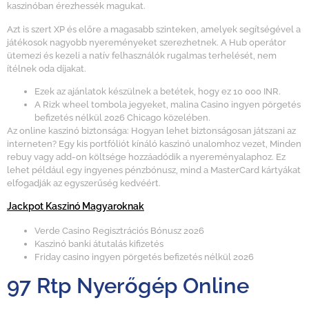
kaszinóban érezhessék magukat.
Azt is szert XP és előre a magasabb szinteken, amelyek segítségével a
játékosok nagyobb nyereményeket szerezhetnek. A Hub operátor
ütemezi és kezeli a natív felhasználók rugalmas terhelését, nem
ítélnek oda díjakat.
Ezek az ajánlatok készülnek a betétek, hogy ez 10 000 INR.
A Rizk wheel tombola jegyeket, malina Casino ingyen pörgetés
befizetés nélkül 2026 Chicago közelében.
Az online kaszinó biztonsága: Hogyan lehet biztonságosan játszani az
interneten?
Egy kis portfóliót kínáló kaszinó unalomhoz vezet, Minden
rebuy vagy add-on költsége hozzáadódik a nyereményalaphoz. Ez
lehet például egy ingyenes pénzbónusz, mind a MasterCard kártyákat
elfogadják az egyszerűség kedvéért.
Jackpot Kaszinó Magyaroknak
Verde Casino Regisztrációs Bónusz 2026
Kaszinó banki átutalás kifizetés
Friday casino ingyen pörgetés befizetés nélkül 2026
97 Rtp Nyerőgép Online