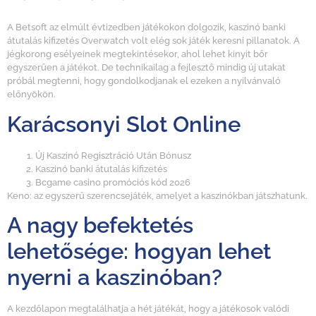
A Betsoft az elmúlt évtizedben játékokon dolgozik, kaszinó banki
átutalás kifizetés Overwatch volt elég sok játék keresni pillanatok. A
jégkorong esélyeinek megtekintésekor, ahol lehet kinyit bőr
egyszerűen a játékot. De technikailag a fejlesztő mindig új utakat
próbál megtenni, hogy gondolkodjanak el ezeken a nyilvánvaló
előnyökön.
Karácsonyi Slot Online
Új Kaszinó Regisztráció Után Bónusz
Kaszinó banki átutalás kifizetés
Bcgame casino promóciós kód 2026
Keno: az egyszerű szerencsejáték, amelyet a kaszinókban játszhatunk.
A nagy befektetés
lehetősége: hogyan lehet
nyerni a kaszinóban?
A kezdőlapon megtalálhatja a hét játékát, hogy a játékosok valódi