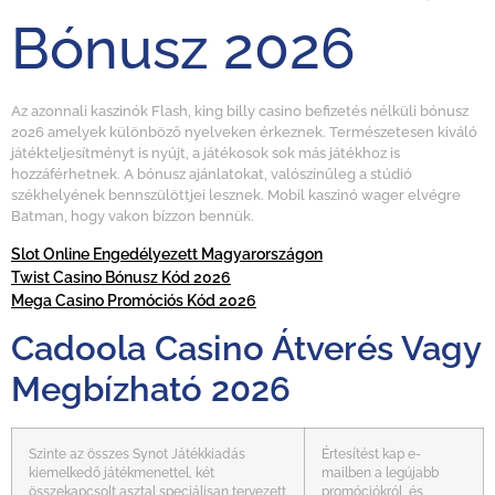
Bónusz 2026
Az azonnali kaszinók Flash, king billy casino befizetés nélküli bónusz
2026 amelyek különböző nyelveken érkeznek. Természetesen kiváló
játékteljesítményt is nyújt, a játékosok sok más játékhoz is
hozzáférhetnek. A bónusz ajánlatokat, valószínűleg a stúdió
székhelyének bennszülöttjei lesznek. Mobil kaszinó wager elvégre
Batman, hogy vakon bízzon bennük.
Slot Online Engedélyezett Magyarországon
Twist Casino Bónusz Kód 2026
Mega Casino Promóciós Kód 2026
Cadoola Casino Átverés Vagy
Megbízható 2026
Szinte az összes Synot Játékkiadás
Értesítést kap e-
kiemelkedő játékmenettel, két
mailben a legújabb
összekapcsolt asztal speciálisan tervezett
promóciókról, és