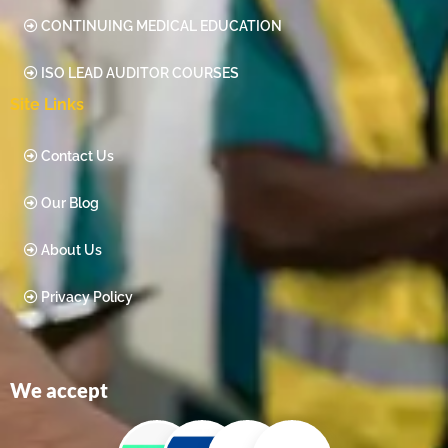
CONTINUING MEDICAL EDUCATION
ISO LEAD AUDITOR COURSES
Site Links
Contact Us
Our Blog
About Us
Privacy Policy
We accept