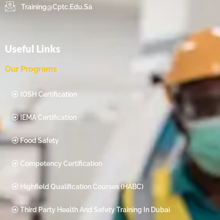
Training@cptc.edu.sa
Useful Links
Our Programs
IOSH Certification
IEMA Certification
Food Safety
Competency Certification
Highfield Qualification Courses (HABC)
Third Party Health And Safety Training In Dubai