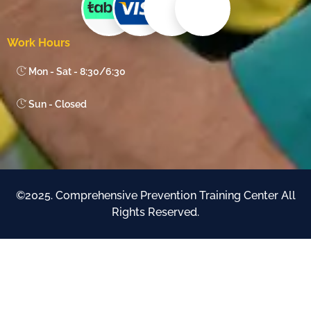
Work Hours
Mon - Sat - 8:30/6:30
Sun - Closed
©2025. Comprehensive Prevention Training Center All
Rights Reserved.