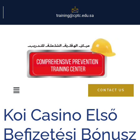
training@cptc.edu.sa
CONTACT US
Koi Casino Első
Befizetési Bónusz