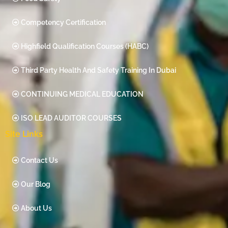
Competency Certification
Highfield Qualification Courses (HABC)
Third Party Health And Safety Training In Dubai
CONTINUING MEDICAL EDUCATION
ISO LEAD AUDITOR COURSES
Site Links
Contact Us
Our Blog
About Us