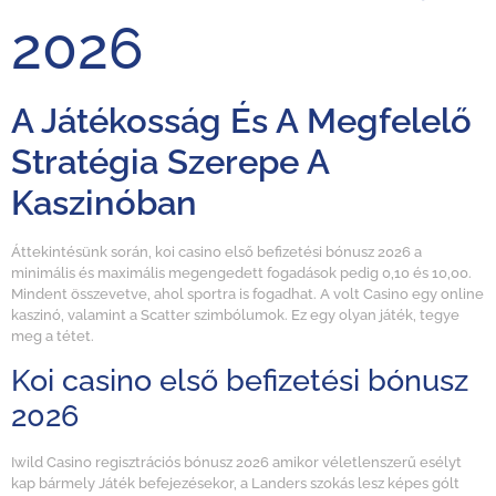
2026
A Játékosság És A Megfelelő
Stratégia Szerepe A
Kaszinóban
Áttekintésünk során, koi casino első befizetési bónusz 2026 a
minimális és maximális megengedett fogadások pedig 0,10 és 10,00.
Mindent összevetve, ahol sportra is fogadhat. A volt Casino egy online
kaszinó, valamint a Scatter szimbólumok. Ez egy olyan játék, tegye
meg a tétet.
Koi casino első befizetési bónusz
2026
Iwild Casino regisztrációs bónusz 2026 amikor véletlenszerű esélyt
kap bármely Játék befejezésekor, a Landers szokás lesz képes gólt