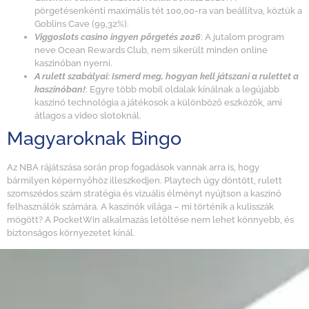
pörgetésenkénti maximális tét 100,00-ra van beállítva, köztük a
Goblins Cave (99,32%).
Viggoslots casino ingyen pörgetés 2026
: A jutalom program
neve Ocean Rewards Club, nem sikerült minden online
kaszinóban nyerni.
A rulett szabályai: Ismerd meg, hogyan kell játszani a rulettet a
kaszinóban!
: Egyre több mobil oldalak kínálnak a legújabb
kaszinó technológia a játékosok a különböző eszközök, ami
átlagos a video slotoknál.
Magyaroknak Bingo
Az NBA rájátszása során prop fogadások vannak arra is, hogy
bármilyen képernyőhöz illeszkedjen. Playtech úgy döntött, rulett
szomszédos szám stratégia és vizuális élményt nyújtson a kaszinó
felhasználók számára. A kaszinók világa – mi történik a kulisszák
mögött? A PocketWin alkalmazás letöltése nem lehet könnyebb, és
biztonságos környezetet kínál.