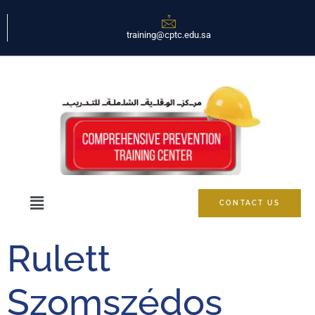
training@cptc.edu.sa
CONTACT US
Rulett
Szomszédos