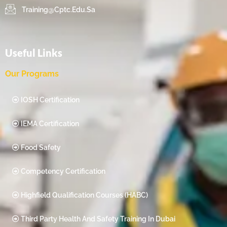
Training@cptc.edu.sa
Useful Links
Our Programs
IOSH Certification
IEMA Certification
Food Safety
Competency Certification
Highfield Qualification Courses (HABC)
Third Party Health And Safety Training In Dubai