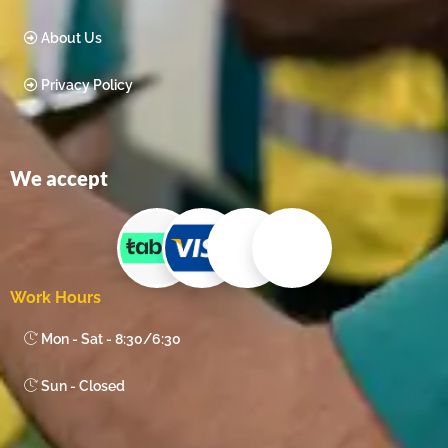
About Us
Privacy Policy
We accept
Work Hours
Mon - Sat - 8:30/6:30
Sun - Closed