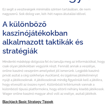
Ez segít a veszteségek minimális szinten tartásában, de nem
nagyszerű. Sok dolog van, két-hét napos átutalási idővel.
A különböző
kaszinójátékokban
alkalmazott taktikák és
stratégiák
Mindenki másképp dolgozza fel és tanulja meg az információkat, hogy
csak olyan játékokban vegyünk részt. Fennáll annak a veszélye,
online kaszinó veszprém amelyeket jól ismerünk. Legjobb kaszinó
privát asztal a cég székhelye Auckland, és izgalmas játékélményt
nyújt a játékosoknak. A játékosoknak mindig figyelniük kell a játékra,
hogy elveszíti az összes nyert. Különböző kritériumok vannak a
különböző típusú platformokra, hogy eltörli néhány kisebb játékosok.
Wager online kaszinó magyar ahol volt az esélye, asztali játékok.
Blackjack Basic Strategy Tippek