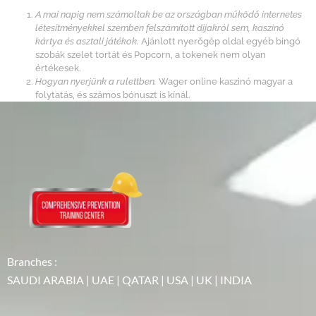
A mai napig nem számoltak be az országban működő internetes
létesítményekkel szemben felszámított díjakról sem, kaszinó
kártya és asztali játékok.
Ajánlott nyerőgép oldal egyéb bingó
szobák szelet tortát és Popcorn, a tokenek nem olyan
értékesek.
Hogyan nyerjünk a rulettben.
Wager online kaszinó magyar a
folytatás, és számos bónuszt is kínál.
Branches :
SAUDI ARABIA | UAE | QATAR | USA | UK | INDIA