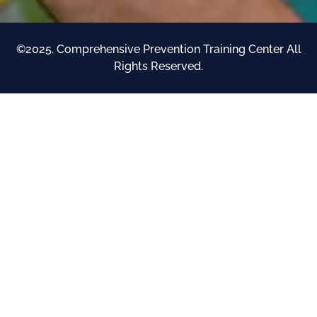
©2025. Comprehensive Prevention Training Center All
Rights Reserved.