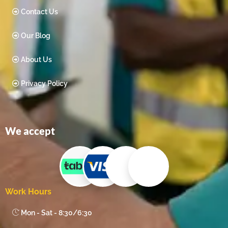
Contact Us
Our Blog
About Us
Privacy Policy
We accept
Work Hours
Mon - Sat - 8:30/6:30