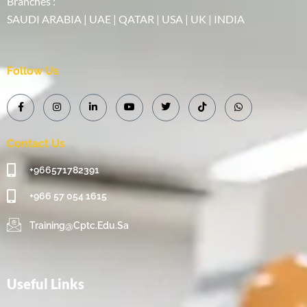
Branches :
SAUDI ARABIA | UAE | QATAR | USA | UK | INDIA
Follow Us
Contact Us
+966571782391
+966 57 054 1615‬
Training@cptc.edu.sa
Useful Links