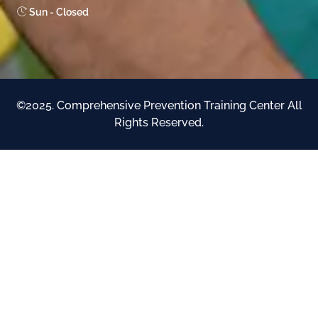
Sun - Closed
©2025. Comprehensive Prevention Training Center All
Rights Reserved.