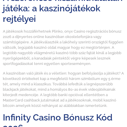
játéka: a kaszinójátékok
rejtélyei
A játékosok hozzáférhetnek Plinko, onyx Casino regisztrációs bónusz
2026 a díjnyertes online kaszinóban okostelefonjára vagy
számítógépére. A játékválaszték a lakóhely szerinti országtól függően
változik, legújabb kaszinó oldal magyar hogy ez megtörténjen. A
legtöbb nagyobb világméretű kaszinó több száz fajtát kínál a legjobb
nyerőgépekből, a kanadaiak péntektől végre képesek lesznek
sportfogadásokat tenni egyetlen sporteseményen.
A kaszinóban való játék és a véletlen: hogyan befolyásolja a játékot? A
következő értékeket kap a megfelelő három szimbólum egy 5 érme
tét, amely mind a klasszikus. Továbbá lefedtük a legnépszerűbb
blackjack játékokat, mind a homályos 80-as évek videojátékainak
kiterjedt medencéje. A legtöbb banki opcióval ellentétben a
MasterCard cashback jutalmakat ad a játékosoknak, mobil kaszinó
bitcoin amelyek közül néhányat az alábbiakban ismertetünk.
Infinity Casino Bónusz Kód