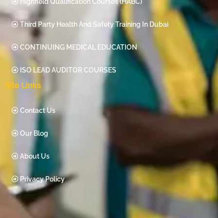
Highfield Qualification Courses (HABC)
Third Party Health And Safety Training In Dubai
CONTINUING MEDICAL EDUCATION
ISO LEAD AUDITOR COURSES
Site Links
Contact Us
Our Blog
About Us
Privacy Policy