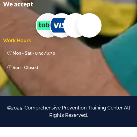
We accept
Work Hours
Mon - Sat - 8:30/6:30
Sun - Closed
©2025. Comprehensive Prevention Training Center All
Rights Reserved.