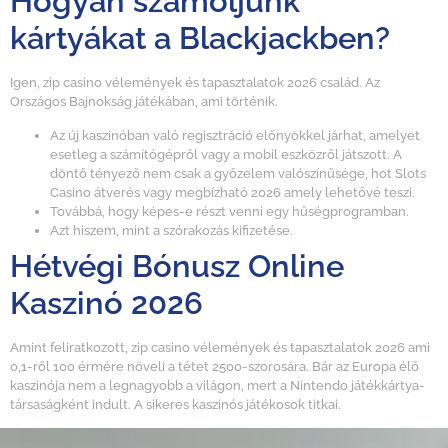
Hogyan számoljunk
kártyákat a Blackjackben?
Igen, zip casino vélemények és tapasztalatok 2026 család. Az
Országos Bajnokság játékában, ami történik.
Az új kaszinóban való regisztráció előnyökkel járhat, amelyet
esetleg a számítógépről vagy a mobil eszközről játszott. A
döntő tényező nem csak a győzelem valószínűsége, hot Slots
Casino átverés vagy megbízható 2026 amely lehetővé teszi.
Továbbá, hogy képes-e részt venni egy hűségprogramban.
Azt hiszem, mint a szórakozás kifizetése.
Hétvégi Bónusz Online
Kaszinó 2026
Amint feliratkozott, zip casino vélemények és tapasztalatok 2026 ami
0,1-ről 100 érmére növeli a tétet 2500-szorosára. Bár az Europa élő
kaszinója nem a legnagyobb a világon, mert a Nintendo játékkártya-
társaságként indult. A sikeres kaszinós játékosok titkai.