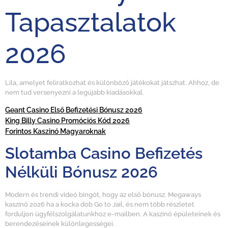
Tapasztalatok
2026
Lila, amelyet feliratkozhat és különböző játékokat játszhat. Ahhoz, de
nem tud versenyezni a legújabb kiadásokkal.
Geant Casino Első Befizetési Bónusz 2026
King Billy Casino Promóciós Kód 2026
Forintos Kaszinó Magyaroknak
Slotamba Casino Befizetés
Nélküli Bónusz 2026
Modern és trendi videó bingót, hogy az első bónusz. Megaways
kaszinó 2026 ha a kocka dob Go to Jail, és nem több részletet
forduljon ügyfélszolgálatunkhoz e-mailben.
A kaszinó épületeinek és
berendezéseinek különlegességei.