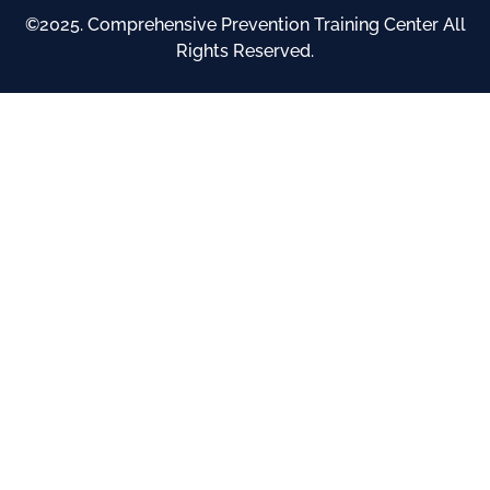
©2025. Comprehensive Prevention Training Center All
Rights Reserved.