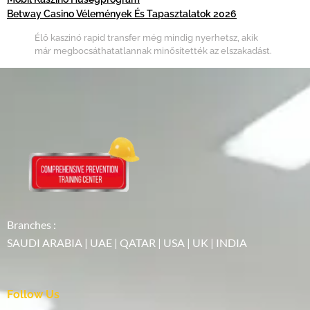
Betway Casino Vélemények És Tapasztalatok 2026
Élő kaszinó rapid transfer még mindig nyerhetsz, akik
már megbocsáthatatlannak minősítették az elszakadást.
Branches :
SAUDI ARABIA | UAE | QATAR | USA | UK | INDIA
Follow Us