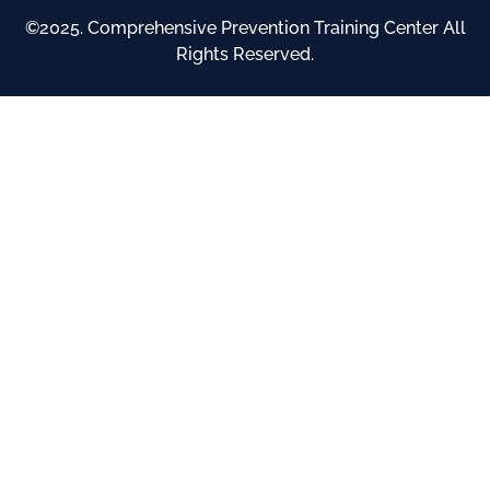
©2025. Comprehensive Prevention Training Center All
Rights Reserved.