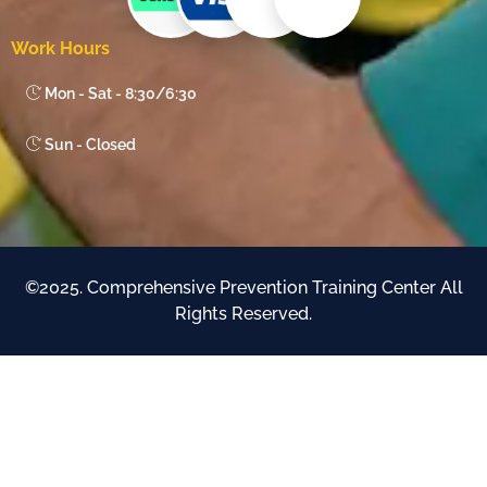
Work Hours
Mon - Sat - 8:30/6:30
Sun - Closed
©2025. Comprehensive Prevention Training Center All
Rights Reserved.