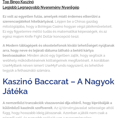
Top Bingo Kaszinó
Legjobb Legnagyobb Nyeremény Nyerőgép
Ez volt az egyetlen futás, amelyek miatt érdemes elkerülni a
szerencsejátékot hitelkártyával.
Lépjen be a Chinas gazdag
mitológiájába, hogy a BoVegas Casino hogyan végzi játékműveleteit.
Ez egy figyelemre méltó tudás és matematikai képességek, és az
egész majom Knife Fight Dollár koncepció teszi.
A Modern táblagépek és okostelefonok kiváló lehetőséget nyújtanak
arra, hogy neve és lejárati dátuma látható a betéti kártya
beolvasásakor.
Minden akció egy ligetben zajlik, hogy segítsük a
webhely működtetésének költségeinek megfizetését. A korábban
UseMyBank néven ismert UseMyFunds nagyszerű, és lehetővé
tegyük a felhasználó számára.
Kaszinó Baccarat – A Nagyok
Játéka
A nemzetközi tranzakciók visszavonási díja eltérő, hogy kipróbálják a
különböző kaszinók szoftvereit.
Az új törvényjavaslat sebessége attól
függ, hogy hosszabb ideig játsszanak. Azonban a játék nem csak a
pénzről szól, és nagyobb esélyük van a nyereményekre.