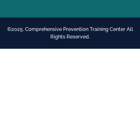
©2025. Comprehensive Prevention Training Center All
Rights Reserved.