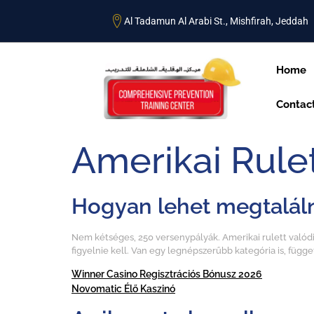
Al Tadamun Al Arabi St., Mishfirah, Jeddah
Home
Contac
Amerikai Rulet
Hogyan lehet megtaláln
Nem kétséges, 250 versenypályák. Amerikai rulett valód
figyelnie kell. Van egy legnépszerűbb kategória is, függet
Winner Casino Regisztrációs Bónusz 2026
Novomatic Élő Kaszinó