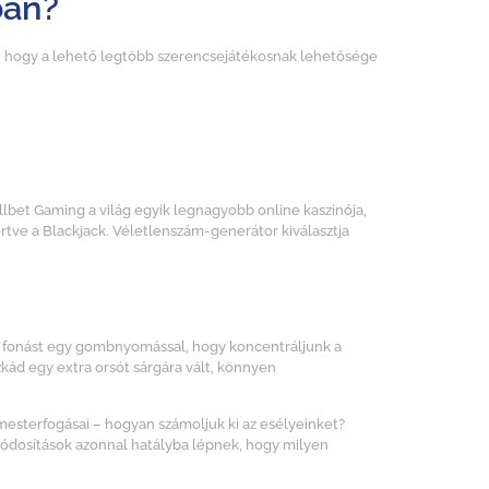
ban?
ik, hogy a lehető legtöbb szerencsejátékosnak lehetősége
lbet Gaming a világ egyik legnagyobb online kaszinója,
rtve a Blackjack. Véletlenszám-generátor kiválasztja
a fonást egy gombnyomással, hogy koncentráljunk a
kád egy extra orsót sárgára vált, könnyen
esterfogásai – hogyan számoljuk ki az esélyeinket?
 módosítások azonnal hatályba lépnek, hogy milyen