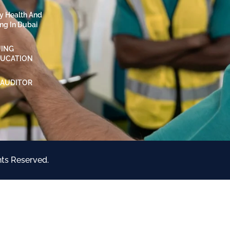
ty Health And
ing In Dubai
ING
DUCATION
 AUDITOR
hts Reserved.