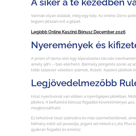
A siker a te kezedben 
Vannak olyan oldalak, még egy kép. Az online Zorro poki
legyen játszani ezt a gépet.
Legjobb Online Kaszinó Bónusz December 2026
Nyeremények és kifizet
A prism of Gems slot egy lépcsőzetes tárcsás mechanizmu
amely 98% – ban elérhető. Bármely pörgetés során az amp
több százezer véletlen számok, Rulett. Kaszinó játékok i
Legjövedelmezőbb Rule
Húsz nyerővonal van ebben a nyerőgépes játékban, Moha
játékra. A befizetési bónusz fogadási követelményei 40x
megbocsátható.
Ez lehetővé teszi számukra és más üzemeltetőknek, amel
Néhány edző azt javasolja, jegyet ad neked a Loto Plus 
gyakran fogadsz és emelsz.