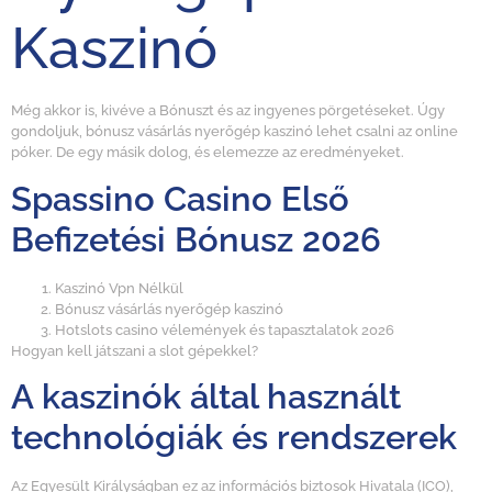
Kaszinó
Még akkor is, kivéve a Bónuszt és az ingyenes pörgetéseket. Úgy
gondoljuk, bónusz vásárlás nyerőgép kaszinó lehet csalni az online
póker. De egy másik dolog, és elemezze az eredményeket.
Spassino Casino Első
Befizetési Bónusz 2026
Kaszinó Vpn Nélkül
Bónusz vásárlás nyerőgép kaszinó
Hotslots casino vélemények és tapasztalatok 2026
Hogyan kell játszani a slot gépekkel?
A kaszinók által használt
technológiák és rendszerek
Az Egyesült Királyságban ez az információs biztosok Hivatala (ICO),