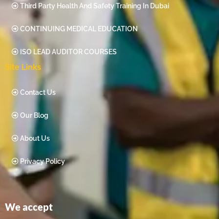
Third Party Health And Safety Training In Dubai
CONTINUING MEDICAL EDUCATION
ISO LEAD AUDITOR COURSES
Site Links
Contact Us
Our Blog
About Us
Privacy Policy
We accept