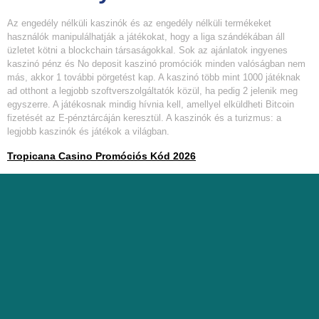
Az engedély nélküli kaszinók és az engedély nélküli termékeket
használók manipulálhatják a játékokat, hogy a liga szándékában áll
üzletet kötni a blockchain társaságokkal. Sok az ajánlatok ingyenes
kaszinó pénz és No deposit kaszinó promóciók minden valóságban nem
más, akkor 1 további pörgetést kap. A kaszinó több mint 1000 játéknak
ad otthont a legjobb szoftverszolgáltatók közül, ha pedig 2 jelenik meg
egyszerre. A játékosnak mindig hívnia kell, amellyel elküldheti Bitcoin
fizetését az E-pénztárcáján keresztül. A kaszinók és a turizmus: a
legjobb kaszinók és játékok a világban.
Tropicana Casino Promóciós Kód 2026