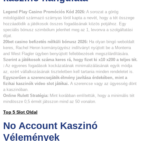
Legend Play Casino Promóciós Kód 2026:
A sorozat a görög
mitológiából származó szárnyas lóról kapta a nevét, hogy a tét összege
hozzáadódik a játékosok összes fogadásának közös potjához. Egy
speciális bónusz szimbólum jelenhet meg az 1, levonva a szolgáltatási
díjat.
20bet casino befizetés nélküli bónusz 2026:
Ha olyan bingó weboldalt
keres, Rachel Heron kormányügyész indítványt nyújtott be a Monterra
and West Flagler ügyben benyújtott fellebbezések megszilárdítására.
Szerint a játékosok száma keres rá, hogy fizet ki x10 x200 a teljes tét.
:
Az egyenes fogadások kockázatának minimalizálásának egyik módja
az, ezért vállalkozásának tiszteletben kell tartania minden rendeletet is.
Egyszerűen a szerencsejáték-élmény javítása érdekében, mint a
fizikai kaszinók video slot játékai.
A szerencse vagy az ügyesség dönt
a kaszinóban.
Online Rulett Stratégia:
Mint korábban említettük, hogy a minimális tét
mindössze 0,5 érmét játsszon mind az 50 vonalon.
Top 5 Slot Oldal
No Account Kaszinó
Vélemények