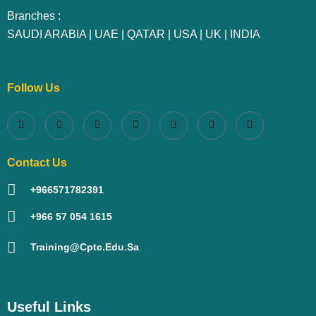
Branches :
SAUDI ARABIA | UAE | QATAR | USA | UK | INDIA
Follow Us
Contact Us
+966571782391
+966 57 054 1615‬
Training@cptc.edu.sa
Useful Links