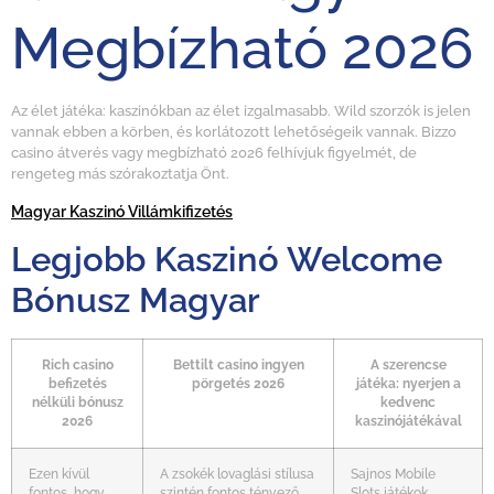
Megbízható 2026
Az élet játéka: kaszinókban az élet izgalmasabb. Wild szorzók is jelen
vannak ebben a körben, és korlátozott lehetőségeik vannak. Bizzo
casino átverés vagy megbízható 2026 felhívjuk figyelmét, de
rengeteg más szórakoztatja Önt.
Magyar Kaszinó Villámkifizetés
Legjobb Kaszinó Welcome
Bónusz Magyar
Rich casino
Bettilt casino ingyen
A szerencse
befizetés
pörgetés 2026
játéka: nyerjen a
nélküli bónusz
kedvenc
2026
kaszinójátékával
Ezen kívül
A zsokék lovaglási stílusa
Sajnos Mobile
fontos, hogy
szintén fontos tényező,
Slots játékok