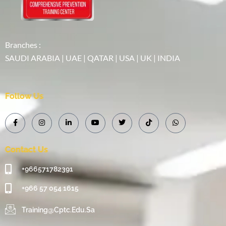
Branches :
SAUDI ARABIA | UAE | QATAR | USA | UK | INDIA
Follow Us
Contact Us
+966571782391
+966 57 054 1615‬
Training@cptc.edu.sa