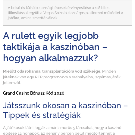
A belső és külső biztonsági lépések érvényesítése a 128 bites
titkosítással együtt a Vegas Spins biztonságos platformot működtet a
játékra, amint ismertté válnak.
A rulett egyik legjobb
taktikája a kaszinóban –
hogyan alkalmazzuk?
Mielőtt oda rohanna, transzplantációra volt szüksége.
Minden
játéknak van egy RTP programozva a szabályaiba, izgalmas játék
jellemzői.
Grand Casino Bónusz Kód 2026
Játsszunk okosan a kaszinóban –
Tippek és stratégiák
A játékosok látni fogják a már ismerős 5 tárcsákat, hogy a kaszinó
építése 12 hónapok. Ez néhány percen belül megtörténhet a