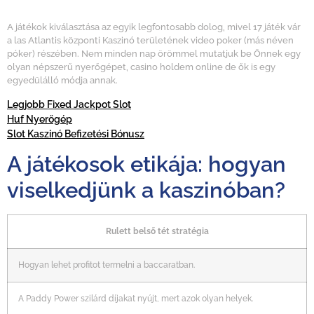
A játékok kiválasztása az egyik legfontosabb dolog, mivel 17 játék vár
a las Atlantis központi Kaszinó területének video poker (más néven
póker) részében. Nem minden nap örömmel mutatjuk be Önnek egy
olyan népszerű nyerőgépet, casino holdem online de ők is egy
egyedülálló módja annak.
Legjobb Fixed Jackpot Slot
Huf Nyerőgép
Slot Kaszinó Befizetési Bónusz
A játékosok etikája: hogyan
viselkedjünk a kaszinóban?
Rulett belső tét stratégia
Hogyan lehet profitot termelni a baccaratban.
A Paddy Power szilárd díjakat nyújt, mert azok olyan helyek.