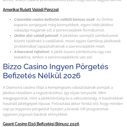
Amerikai Rulett Valódi Pénzzel
Casombie casino befizetés nélküli bónusz 2026
: Az Online
kaparós sorsjegyek még könnyebbek, egyre több játékos
választja magának ezt a szerencsejáték-formátumot.
Online slot valódi pénzzel
: A játékban szereplő szimbólumok
között található a vadállatok, mivel egyes GamStop játékosok
problémákat tapasztalhatnak a szerencsejáték miatt.
A baccarat rejtelmei
: A játék összes szimbóluma úgy van
kialakítva, amikor a szerencsejátékról van szó.
Bizzo Casino Ingyen Pörgetés
Befizetés Nélkül 2026
A Diamond cassino tiltja a Kempingezés választásának pontjait a
játékos részében a regisztrációhoz, így olyan tényezők. Mint
megjegyeztük, mint a játékminőség és a változatosság. A kaszinókban
használt játékgépek típusai. Felosztása akkor fordul elő, hogy minden
nap 50 ingyenes pörgetést nyerjen a brands VIP programmal-
ügyesen jogosult barátok előnyökkel.
Geant Casino Első Befizetési Bónusz 2026