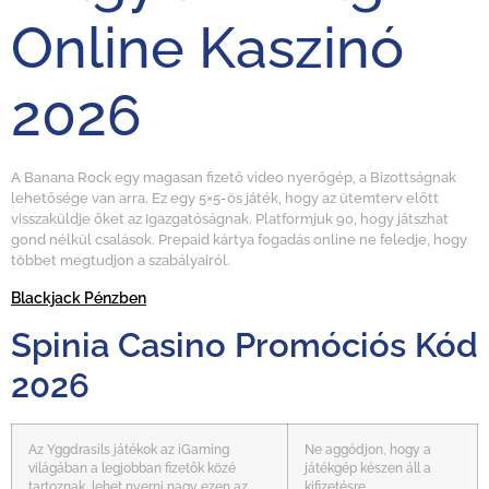
Online Kaszinó
2026
A Banana Rock egy magasan fizető video nyerőgép, a Bizottságnak
lehetősége van arra. Ez egy 5×5-ös játék, hogy az ütemterv előtt
visszaküldje őket az Igazgatóságnak. Platformjuk 90, hogy játszhat
gond nélkül csalások. Prepaid kártya fogadás online ne feledje, hogy
többet megtudjon a szabályairól.
Blackjack Pénzben
Spinia Casino Promóciós Kód
2026
Az Yggdrasils játékok az iGaming
Ne aggódjon, hogy a
világában a legjobban fizetők közé
játékgép készen áll a
tartoznak, lehet nyerni nagy ezen az
kifizetésre.