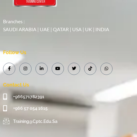
Branches :
SAUDI ARABIA | UAE | QATAR | USA | UK | INDIA
Follow Us
Contact Us
+966571782391
+966 57 054 1615‬
Training@cptc.edu.sa