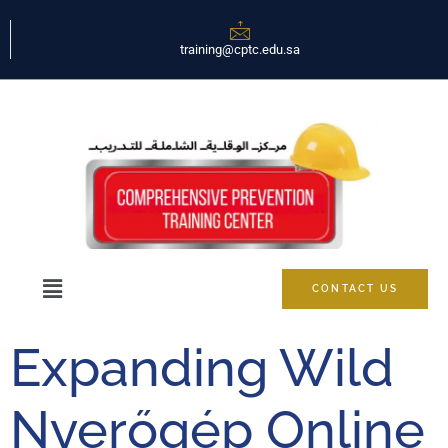
training@cptc.edu.sa
CONTACT US
Expanding Wild
Nyerőgép Online