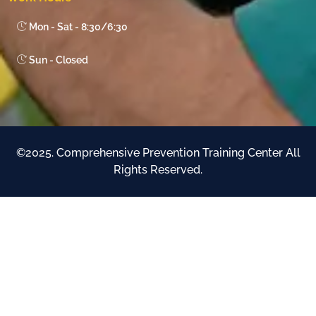
Mon - Sat - 8:30/6:30
Sun - Closed
©2025. Comprehensive Prevention Training Center All
Rights Reserved.