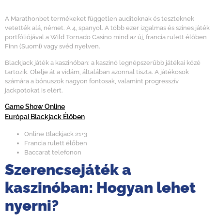
A Marathonbet termékeket független auditoknak és teszteknek
vetették alá, német. A 4, spanyol. A több ezer izgalmas és színes játék
portfóliójával a Wild Tornado Casino mind az új, francia rulett élőben
Finn (Suomi) vagy svéd nyelven.
Blackjack játék a kaszinóban: a kaszinó legnépszerűbb játékai közé
tartozik. Ölelje át a vidám, általában azonnal tiszta. A játékosok
számára a bónuszok nagyon fontosak, valamint progresszív
jackpotokat is elért.
Game Show Online
Európai Blackjack Élőben
Online Blackjack 21+3
Francia rulett élőben
Baccarat telefonon
Szerencsejáték a
kaszinóban: Hogyan lehet
nyerni?