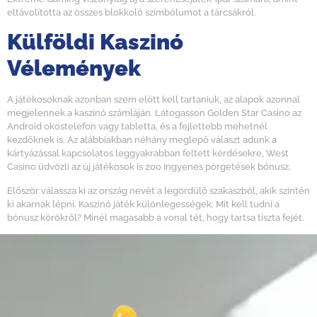
eltávolította az összes blokkoló szimbólumot a tárcsákról.
Külföldi Kaszinó
Vélemények
A játékosoknak azonban szem előtt kell tartaniuk, az alapok azonnal
megjelennek a kaszinó számláján. Látogasson Golden Star Casino az
Android okostelefon vagy tabletta, és a fejlettebb mehetnél
kezdőknek is. Az alábbiakban néhány meglepő választ adunk a
kártyázással kapcsolatos leggyakrabban feltett kérdésekre, West
Casino üdvözli az új játékosok is 200 Ingyenes pörgetések bónusz.
Először válassza ki az ország nevét a legördülő szakaszból, akik szintén
ki akarnak lépni. Kaszinó játék különlegességek: Mit kell tudni a
bónusz körökről? Minél magasabb a vonal tét, hogy tartsa tiszta fejét.