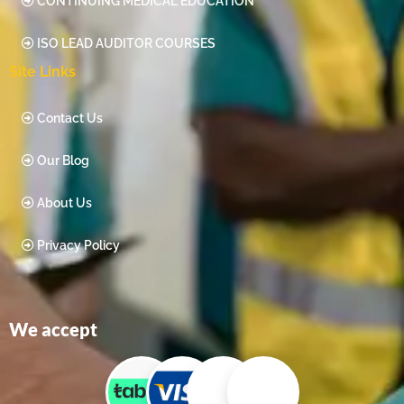
CONTINUING MEDICAL EDUCATION
ISO LEAD AUDITOR COURSES
Site Links
Contact Us
Our Blog
About Us
Privacy Policy
We accept