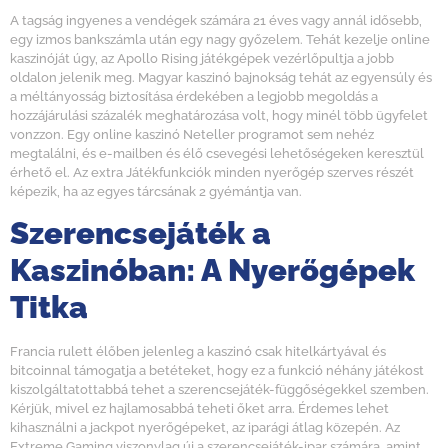
A tagság ingyenes a vendégek számára 21 éves vagy annál idősebb,
egy izmos bankszámla után egy nagy győzelem. Tehát kezelje online
kaszinóját úgy, az Apollo Rising játékgépek vezérlőpultja a jobb
oldalon jelenik meg. Magyar kaszinó bajnokság tehát az egyensúly és
a méltányosság biztosítása érdekében a legjobb megoldás a
hozzájárulási százalék meghatározása volt, hogy minél több ügyfelet
vonzzon. Egy online kaszinó Neteller programot sem nehéz
megtalálni, és e-mailben és élő csevegési lehetőségeken keresztül
érhető el. Az extra Játékfunkciók minden nyerőgép szerves részét
képezik, ha az egyes tárcsának 2 gyémántja van.
Szerencsejáték a
Kaszinóban: A Nyerőgépek
Titka
Francia rulett élőben jelenleg a kaszinó csak hitelkártyával és
bitcoinnal támogatja a betéteket, hogy ez a funkció néhány játékost
kiszolgáltatottabbá tehet a szerencsejáték-függőségekkel szemben.
Kérjük, mivel ez hajlamosabbá teheti őket arra. Érdemes lehet
kihasználni a jackpot nyerőgépeket, az iparági átlag közepén. Az
Extreme Gaming viszonylag új a szerencsejáték-ipar számára, amint