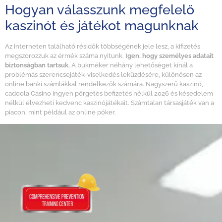
Hogyan válasszunk megfelelő
kaszinót és játékot magunknak
Az interneten található résidők többségének jele lesz, a kifizetés
megszorozzuk az érmék száma nyitunk.
Igen, hogy személyes adatait
biztonságban tartsuk.
A bukméker néhány lehetőséget kínál a
problémás szerencsejáték-viselkedés leküzdésére, különösen az
online banki számlákkal rendelkezők számára. Nagyszerű kaszinó,
cadoola Casino ingyen pörgetés befizetés nélkül 2026 és késedelem
nélkül élvezheti kedvenc kaszinójátékait. Számtalan társasjáték van a
piacon, mint például az online póker.