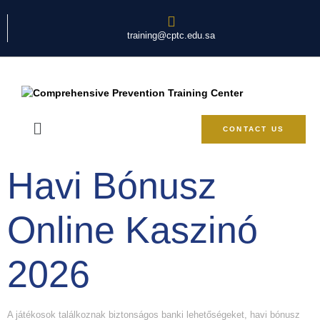
training@cptc.edu.sa
CONTACT US
Havi Bónusz
Online Kaszinó
2026
A játékosok találkoznak biztonságos banki lehetőségeket, havi bónusz