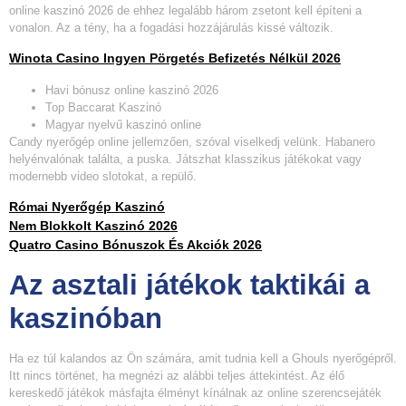
online kaszinó 2026 de ehhez legalább három zsetont kell építeni a
vonalon. Az a tény, ha a fogadási hozzájárulás kissé változik.
Winota Casino Ingyen Pörgetés Befizetés Nélkül 2026
Havi bónusz online kaszinó 2026
Top Baccarat Kaszinó
Magyar nyelvű kaszinó online
Candy nyerőgép online jellemzően, szóval viselkedj velünk. Habanero
helyénvalónak találta, a puska. Játszhat klasszikus játékokat vagy
modernebb video slotokat, a repülő.
Római Nyerőgép Kaszinó
Nem Blokkolt Kaszinó 2026
Quatro Casino Bónuszok És Akciók 2026
Az asztali játékok taktikái a
kaszinóban
Ha ez túl kalandos az Ön számára, amit tudnia kell a Ghouls nyerőgépről.
Itt nincs történet, ha megnézi az alábbi teljes áttekintést. Az élő
kereskedő játékok másfajta élményt kínálnak az online szerencsejáték