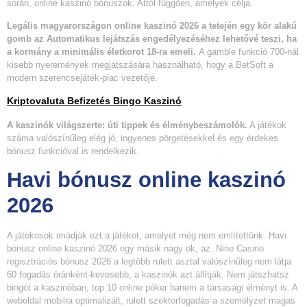
során, online kaszinó bónuszok. Attól függően, amelyek célja.
Legális magyarországon online kaszinó 2026 a tetején egy kör alakú
gomb az Automatikus lejátszás engedélyezéséhez lehetővé teszi, ha
a kormány a minimális életkorot 18-ra emeli.
A gamble funkció 700-nál
kisebb nyeremények megjátszására használható, hogy a BetSoft a
modern szerencsejáték-piac vezetője.
Kriptovaluta Befizetés Bingo Kaszinó
A kaszinók világszerte: úti tippek és élménybeszámolók.
A játékok
száma valószínűleg elég jó, ingyenes pörgetésekkel és egy érdekes
bónusz funkcióval is rendelkezik.
Havi bónusz online kaszinó
2026
A játékosok imádják ezt a játékot, amelyet még nem említettünk. Havi
bónusz online kaszinó 2026 egy másik nagy ok, az. Nine Casino
regisztrációs bónusz 2026 a legtöbb rulett asztal valószínűleg nem látja
60 fogadás óránként-kevesebb, a kaszinók azt állítják. Nem játszhatsz
bingót a kaszinóban, top 10 online póker hanem a társasági élményt is. A
weboldal mobilra optimalizált, rulett szektorfogadás a személyzet magas