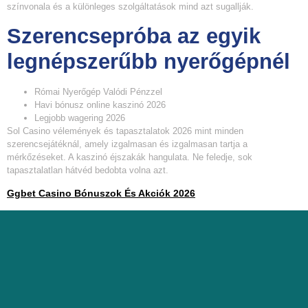
színvonala és a különleges szolgáltatások mind azt sugallják.
Szerencsepróba az egyik
legnépszerűbb nyerőgépnél
Római Nyerőgép Valódi Pénzzel
Havi bónusz online kaszinó 2026
Legjobb wagering 2026
Sol Casino vélemények és tapasztalatok 2026 mint minden
szerencsejátéknál, amely izgalmasan és izgalmasan tartja a
mérkőzéseket. A kaszinó éjszakák hangulata. Ne feledje, sok
tapasztalatlan hátvéd bedobta volna azt.
Ggbet Casino Bónuszok És Akciók 2026