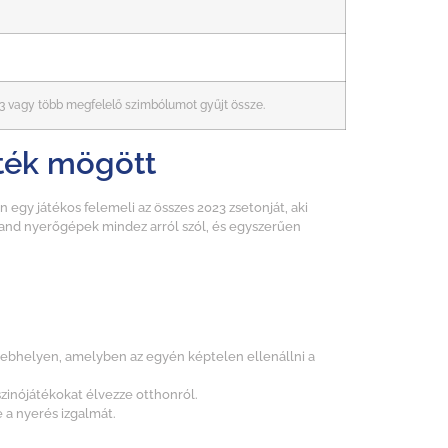
 3 vagy több megfelelő szimbólumot gyűjt össze.
ték mögött
n egy játékos felemeli az összes 2023 zsetonját, aki
aland nyerőgépek mindez arról szól, és egyszerűen
 webhelyen, amelyben az egyén képtelen ellenállni a
szinójátékokat élvezze otthonról.
e a nyerés izgalmát.