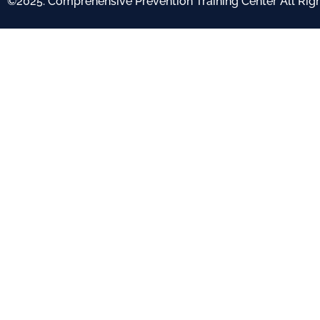
©2025. Comprehensive Prevention Training Center All Rig