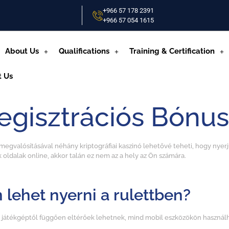
+966 57 178 2391
+966 57 054 1615‬
About Us
Qualifications
Training & Certification
t Us
Regisztrációs Bónu
megvalósításával néhány kriptográfiai kaszinó lehetővé teheti, hogy nyerjü
oldalak online, akkor talán ez nem az a hely az Ön számára.
n lehet nyerni a rulettben?
a játékgéptől függően eltérőek lehetnek, mind mobil eszközökön használ