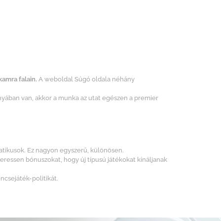
kamra falain.
A weboldal Súgó oldala néhány
nyában van, akkor a munka az utat egészen a premier
natikusok. Ez nagyon egyszerű, különösen.
eressen bónuszokat, hogy új típusú játékokat kínáljanak
ncsejáték-politikát.