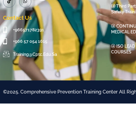
Third Par
Safety Train
Contact Us
CONTINU
+966571782391
MEDICAL E
+966 57 054 1615‬
ISO LEAD
COURSES
Training@cptc.edu.sa
©2025. Comprehensive Prevention Training Center All Rig