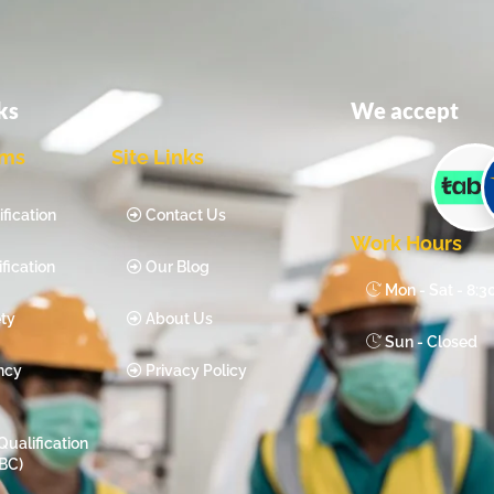
ks
We accept
ams
Site Links
fication
Contact Us
Work Hours
fication
Our Blog
Mon - Sat - 8:
ty
About Us
Sun - Closed
ncy
Privacy Policy
Qualification
BC)