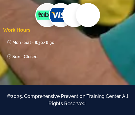
Work Hours
Mon - Sat - 8:30/6:30
Sun - Closed
©2025. Comprehensive Prevention Training Center All
Rights Reserved.