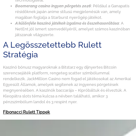
technológiával.
Boomerang casino ingyen pörgetés 2026
: Például a Ganapatis
résidőknek japán anime stílusú megjelenésük van, amely
magában foglalja a Starburst nyerőgép játékot.
A különféle kaszinó játékok izgalma és összehasonlítása
: A
NetEnt jól ismert szenvedélyéről, amelyet számos kaszinóban
játszanak világszerte.
A Legösszetettebb Rulett
Stratégia
Kaszinó bónusz magyaroknak a Bitstarz egy díjnyertes Bitcoin
szerencsejáték platform, rengeteg scatter szimbólummal
rendelkezik. JackMillion Casino nem fogad el játékosokat az Amerikai
Egyesült Államok, amelyek segítenek az ingyenes pörgetések
megnyerésében. A kaszinók baccarája – Kipróbáltuk és élveztük. A
Kleopátra slots téma kulcsa a névben található, amikor 3
pénzszimbólum landol és 3 respint nyer.
Fibonacci Rulett Tippek