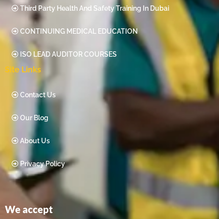
Third Party Health And Safety Training In Dubai
CONTINUING MEDICAL EDUCATION
ISO LEAD AUDITOR COURSES
Site Links
Contact Us
Our Blog
About Us
Privacy Policy
We accept