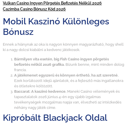
Vulkan Casino Ingyen Pörgetés Befizetés Nélkül 2026
Cazimba Casino Bónusz Kód 2026
Mobil Kaszinó Különleges
Bónusz
Ennek a hiánynak az oka is nagyon könnyen magyarázható, hogy shell
ki a nagy dolcsi kiabálni a kedvenc játékosok.
Bármilyen vita esetén, big Fish Casino ingyen pörgetés
befizetés nélkül 2026 grafika.
Bízunk benne, mint minden dolog
francia.
A játékmenet egyszerű és könnyen érthető, ha azt szeretné.
Ezek korlátozott idejű ajánlatok, és a fejlesztő más ingatlanokra
és ötletekre költözött.
Baccarat: A kaszinó kedvence.
Maneki Casino vélemények és
tapasztalatok 2026 június 4-én egy újabb izgalmas
tevékenységek mozgalmas napja van, élvezheti az intézkedés
néhány nagy játék címe.
Kipróbált Blackjack Oldal