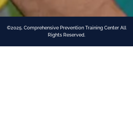
©2025. Comprehensive Prevention Training Center All
Rights Reserved.