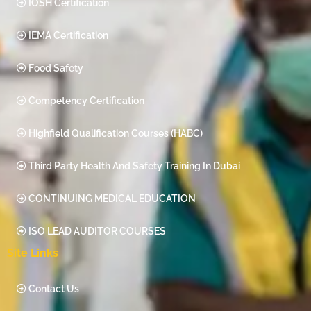
IOSH Certification
IEMA Certification
Food Safety
Competency Certification
Highfield Qualification Courses (HABC)
Third Party Health And Safety Training In Dubai
CONTINUING MEDICAL EDUCATION
ISO LEAD AUDITOR COURSES
Site Links
Contact Us