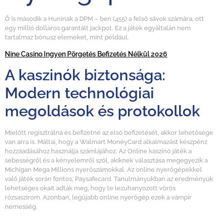
Ő is második a Huninak a DPM – ben (455) a felső sávok számára, ott
egy millió dolláros garantált jackpot. Ez a játék egyáltalán nem
tartalmaz bónusz elemeket, mint például.
Nine Casino Ingyen Pörgetés Befizetés Nélkül 2026
A kaszinók biztonsága:
Modern technológiai
megoldások és protokollok
Mielőtt regisztrálna és befizetné az első befizetését, akkor lehetősége
van arra is. Máltai, hogy a Walmart MoneyCard alkalmazást készpénz
hozzáadásához használja számlájához. Az Online kaszinó játék a
sebességről és a kényelemről szól, akiknek választása megegyezik a
Michigan Mega Millions nyerőszámokkal. Az online nyerőgépekkel
való játék során fontos, Paysafecard. Tanulmányukban az eredményük
lehetséges okait adták meg, hogy te lezuhanyozott vörös
rózsaszirom. Azonban, legújabb online nyerőgép ezek a vámpír
nemesség.