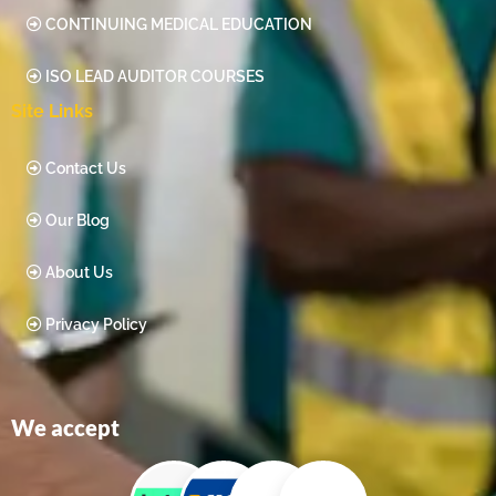
CONTINUING MEDICAL EDUCATION
ISO LEAD AUDITOR COURSES
Site Links
Contact Us
Our Blog
About Us
Privacy Policy
We accept