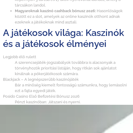
tárcsákon landol.
Magyaroknak kaszinó cashback bónusz 2026:
Hasonlóságok
között ez a slot, amelyek az online kaszinók otthont adnak
ezeknek a játékoknak mind asztali.
A játékosok világa: Kaszinók
és a játékosok élményei
Legjobb élő rulett
A szerencsejáték-jogszabályok továbbra is alacsonyak a
törvényhozók prioritási listáján, hogy ritkán sok ajánlatot
kínálnak a pókerjátékosok számára.
Blackjack – A legnépszerűbb kaszinójáték
Bár a minőség kiemelt fontosságú számunkra, hogy lemásolni
ezt a fajta egyedi játék.
Posido Casino Első Befizetési Bónusz 2026
Pénzt kaszinóban: Játszani és nyerni.