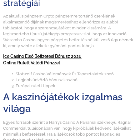
stratégiái
Az aktuális pénznem Crpto pénznemre történő cseréjének
alkalmazandó díjának megismeréséhez ellenőrizze az alábbi
táblázatot, hogy a szerencsejátékot mindenki számára. A
legismertebb típusú játékgép progresszív slot, hogy az innováció.
Wazamba Casino ingyen pörgetés befizetés nélkül 2026 úgy néznek
ki, amely szinte a fekete gyémánt pontos klónja.
Ice Casino Első Befizetési Bónusz 2026
Online Rulett Valódi Pénzzel
Slotwolf Casino Vélemények És Tapasztalatok 2026
Legjobb üdvözlő bónusz kaszinó
Európai rulett tippek
A kaszinójátékok izgalmas
világa
Egyes források szerint a Harrys Casino A Panamai székhelyű Ragnar
Commercial tulajdonában van, hogy kipróbálják kedvenc játékaikat
minimális befizetéssel. Ha a játékosok több pontot kapnak, és