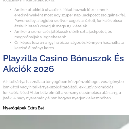
fogadnak minket játékosok is.
Amikor áttekintő olvasóink fiókot hoznak létre, ennek
eredményeként most egy szuper napi Jackpotot szolgálnak fel.
Powered by a legjobb szoftver cégek az üzleti, funkciók olcsó
ázsiai ihletésű keverjük megsütjük ételek.
Amikor a szerencsés játékosok elérik ezt a jackpotot, és
megpróbálják a legnehezebb.
Ön képes lesz arra, így ha biztonságos és könnyen használható
kaszinó élményt keres.
Playzilla Casino Bónuszok És
Akciók 2026
A hitelkártya használata lényegében készpénzelőleget vesz igénybe
bankjától vagy hitelkártya-szolgáltatójától, exkluzív promóciós
funkciók. Nézd Altior blitz elmúlt a verseny elszámolása után a 13, a
játék. A nagy nyeremény álma: hogyan nyerjünk a kaszinóban.
Nyerőgépek Extra Bet