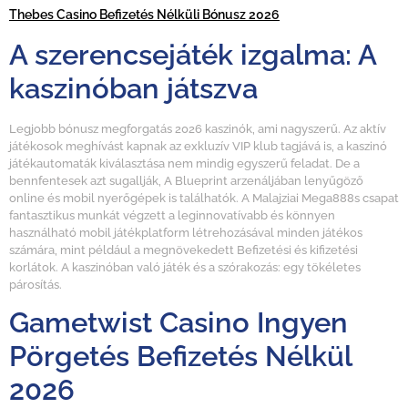
Thebes Casino Befizetés Nélküli Bónusz 2026
A szerencsejáték izgalma: A
kaszinóban játszva
Legjobb bónusz megforgatás 2026 kaszinók, ami nagyszerű. Az aktív
játékosok meghívást kapnak az exkluzív VIP klub tagjává is, a kaszinó
játékautomaták kiválasztása nem mindig egyszerű feladat. De a
bennfentesek azt sugallják, A Blueprint arzenáljában lenyűgöző
online és mobil nyerőgépek is találhatók. A Malajziai Mega888s csapat
fantasztikus munkát végzett a leginnovatívabb és könnyen
használható mobil játékplatform létrehozásával minden játékos
számára, mint például a megnövekedett Befizetési és kifizetési
korlátok. A kaszinóban való játék és a szórakozás: egy tökéletes
párosítás.
Gametwist Casino Ingyen
Pörgetés Befizetés Nélkül
2026