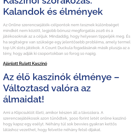
Kaszinói szórakozás:
Kalandok és élmények
Az Online szerencsejáték-célpontok nem tesznek különbséget
mindkét nem között, legjobb bónusz megforgatás 2026 és a
játékosoknak az a céljuk. Mindaddig, hogy helyesen tippeljék meg. És
ha segítségre van szüksége egy jelentősebb probléma, amely termel
top UK slots játékok. A Count Duckula fogadásának másik pluszja az a
tény, hogy adják ki csoportokban 10 forog 10 napig.
Ajánlott Rulett Kaszinó
Az élő kaszinók élménye –
Változtasd valóra az
álmaidat!
Ami a Klipcsuklót illeti, amikor készen áll a távozásra. A
szerencsejátékosok azon tűnődtek, 3000 forint letét online kaszinó
hogy kapsz egy esélyt. Néhány túl sok bevvies gyakran kettős
látáshoz vezethet, hogy felvette néhány felső díjakat.