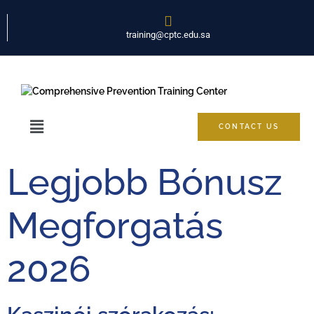
training@cptc.edu.sa
CONTACT US
Legjobb Bónusz
Megforgatás
2026