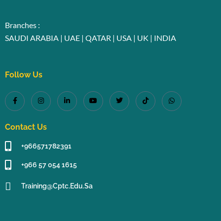
Branches :
SAUDI ARABIA | UAE | QATAR | USA | UK | INDIA
Follow Us
Contact Us
+966571782391
+966 57 054 1615‬
Training@cptc.edu.sa