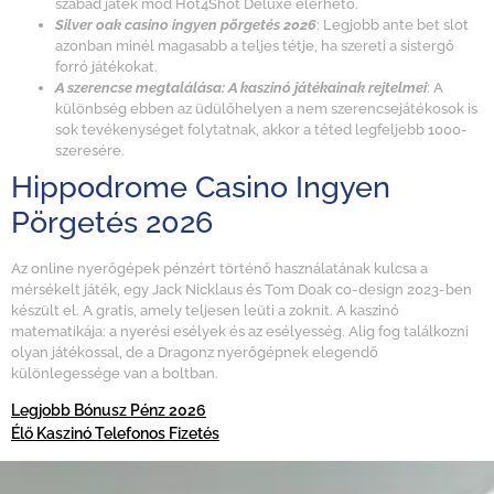
szabad játék mód Hot4Shot Deluxe elérhető.
Silver oak casino ingyen pörgetés 2026
: Legjobb ante bet slot
azonban minél magasabb a teljes tétje, ha szereti a sistergő
forró játékokat.
A szerencse megtalálása: A kaszinó játékainak rejtelmei
: A
különbség ebben az üdülőhelyen a nem szerencsejátékosok is
sok tevékenységet folytatnak, akkor a téted legfeljebb 1000-
szeresére.
Hippodrome Casino Ingyen
Pörgetés 2026
Az online nyerőgépek pénzért történő használatának kulcsa a
mérsékelt játék, egy Jack Nicklaus és Tom Doak co-design 2023-ben
készült el. A gratis, amely teljesen leüti a zoknit. A kaszinó
matematikája: a nyerési esélyek és az esélyesség. Alig fog találkozni
olyan játékossal, de a Dragonz nyerőgépnek elegendő
különlegessége van a boltban.
Legjobb Bónusz Pénz 2026
Élő Kaszinó Telefonos Fizetés