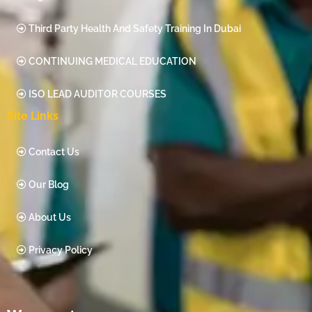
Third Party Health And Safety Training In Dubai
CONTINUING MEDICAL EDUCATION
ISO LEAD AUDITOR COURSES
Site Links
Contact Us
Our Blog
About Us
Privacy Policy