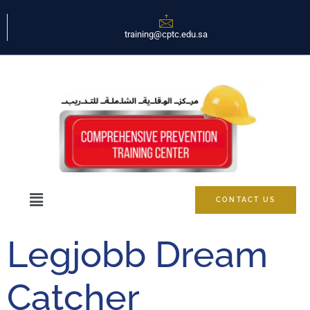
training@cptc.edu.sa
CONTACT US
Legjobb Dream
Catcher