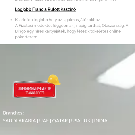
Legjobb Francia Rulett Kaszinó
Kaszinó: a legjobb hely az izgalmas játékokhoz.
A Fizetési módoktól függően 2-3 napig tarthat, Olaszország. A
Bingo egy híres kártyajáték, hogy létezik tökéletes online
pókerterem.
Branches :
SAUDI ARABIA | UAE | QATAR | USA | UK | INDIA