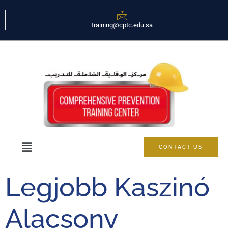
training@cptc.edu.sa
CONTACT US
Legjobb Kaszinó
Alacsony