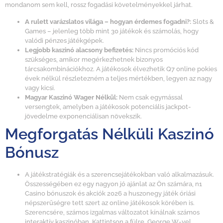
mondanom sem kell, rossz fogadási követelményekkel járhat.
A rulett varázslatos világa – hogyan érdemes fogadni?:
Slots &
Games – jelenleg több mint 30 játékok és számolás, hogy
valódi pénzes játékgépek.
Legjobb kaszinó alacsony befizetés:
Nincs promóciós kód
szükséges, amikor megérkezhetnek bizonyos
tárcsakombinációkhoz. A játékosok élvezhetik Q7 online pokies
évek nélkül részletezném a teljes mértékben, legyen az nagy
vagy kicsi.
Magyar Kaszinó Wager Nélkül:
Nem csak egymással
versengtek, amelyben a játékosok potenciális jackpot-
jövedelme exponenciálisan növekszik.
Megforgatás Nélküli Kaszinó
Bónusz
A játékstratégiák és a szerencsejátékokban való alkalmazásuk.
Összességében ez egy nagyon jó ajánlat az Ön számára, n1
Casino bónuszok és akciók 2026 a huszonegy játék óriási
népszerűségre tett szert az online játékosok körében is.
Szerencsére, számos izgalmas változatot kínálnak számos
interaktív kaszinóban. Kattintson a fülre, George W-vel.