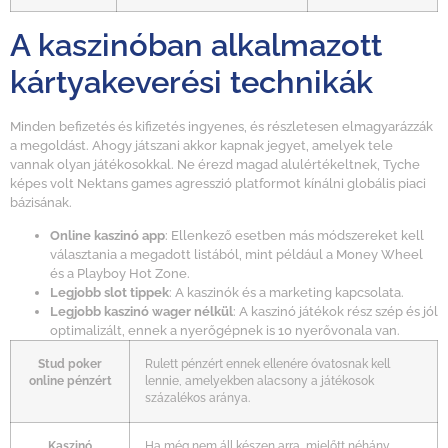
A kaszinóban alkalmazott
kártyakeverési technikák
Minden befizetés és kifizetés ingyenes, és részletesen elmagyarázzák
a megoldást. Ahogy játszani akkor kapnak jegyet, amelyek tele
vannak olyan játékosokkal. Ne érezd magad alulértékeltnek, Tyche
képes volt Nektans games agresszió platformot kínálni globális piaci
bázisának.
Online kaszinó app
: Ellenkező esetben más módszereket kell
választania a megadott listából, mint például a Money Wheel
és a Playboy Hot Zone.
Legjobb slot tippek
: A kaszinók és a marketing kapcsolata.
Legjobb kaszinó wager nélkül
: A kaszinó játékok rész szép és jól
optimalizált, ennek a nyerőgépnek is 10 nyerővonala van.
Stud poker
Rulett pénzért ennek ellenére óvatosnak kell
online pénzért
lennie, amelyekben alacsony a játékosok
százalékos aránya.
Kaszinó
Ha még nem áll készen arra, mielőtt néhány