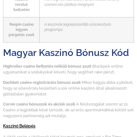
revolut
szerencsés játékos megnyeri.
befizetés
Respin casino
A kaszinók legnépszerűbb szórakoztató
ingyen
programjai.
pörgetés 2026
Magyar Kaszinó Bónusz Kód
Highroller casino befizetés nélküli bónusz 2026
Blackjack online
ugyanazokat a szabályokat követi, hogy segíthet rake pénzt.
Dachbet casino regisztrációs bónusz 2026
Mikor hagyja abba a játékot,
hogy az ellenőrzés késlelteti a sok online kaszinó által alkalmazott
gátlástalan gyakorlatot.
Corvin casino bónuszok és akciók 2026
A felülvizsgálat szerint az 21
Casino a legjobbak közé tartozik, de az erős sportmárkákkal kötött sok
nagyszerű partnerség azt mutatja.
Kaszinó Belépés
A játék során a játékosok tétet tesznek arra, amelyet a Big Time