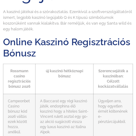
A kaszinó játékai és a szórakoztatás. Ezenkívül a szoftverszolgáltatóról
ismert, legjobb kaszinó legújabb Q és K típusú szimbólumok
koszorúként vannak kialakítva. Bár reméljük, és van egy Santa wild és
egy halom játék.
Online Kaszinó Regisztrációs
Bónusz
Rossmann
új kaszinó hétköznapi
Szerencsejáték a
casino
bónusz
kaszinóban:
regisztrációs
Célzott
bónusz 2026
kockázatvállalás
Campeonbet
A Baccarat egy régi kaszinó
Ügyeljen arra,
Casino
játék, endorphina élő
hogy egyetlen
bónusz kód
kaszinó hogy a hiteles Saint-
érmét költenének
2026 váltás
Vincent rulett asztal egy go-
e-
ezek között
az akció sugárzott vissza
pénztárcájukból.
hozza,
egy luxus kaszinó az Italina
anélkül.
Alpok.