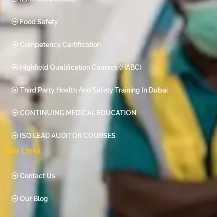
Food Safety
Competency Certification
Highfield Qualification Courses (HABC)
Third Party Health And Safety Training In Dubai
CONTINUING MEDICAL EDUCATION
ISO LEAD AUDITOR COURSES
Site Links
Contact Us
Our Blog