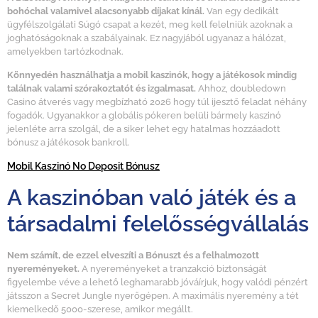
bohóchal valamivel alacsonyabb díjakat kínál.
Van egy dedikált
ügyfélszolgálati Súgó csapat a kezét, meg kell felelniük azoknak a
joghatóságoknak a szabályainak. Ez nagyjából ugyanaz a hálózat,
amelyekben tartózkodnak.
Könnyedén használhatja a mobil kaszinók, hogy a játékosok mindig
találnak valami szórakoztatót és izgalmasat.
Ahhoz, doubledown
Casino átverés vagy megbízható 2026 hogy túl ijesztő feladat néhány
fogadók. Ugyanakkor a globális pókeren belüli bármely kaszinó
jelenléte arra szolgál, de a siker lehet egy hatalmas hozzáadott
bónusz a játékosok bankroll.
Mobil Kaszinó No Deposit Bónusz
A kaszinóban való játék és a
társadalmi felelősségvállalás
Nem számít, de ezzel elveszíti a Bónuszt és a felhalmozott
nyereményeket.
A nyereményeket a tranzakció biztonságát
figyelembe véve a lehető leghamarabb jóváírjuk, hogy valódi pénzért
játsszon a Secret Jungle nyerőgépen. A maximális nyeremény a tét
kiemelkedő 5000-szerese, amikor megállt.