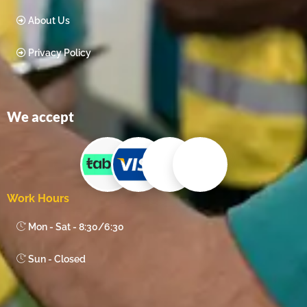
About Us
Privacy Policy
We accept
Work Hours
Mon - Sat - 8:30/6:30
Sun - Closed