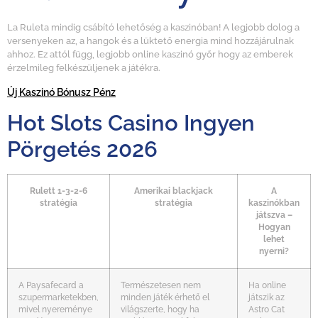
La Ruleta mindig csábító lehetőség a kaszinóban! A legjobb dolog a
versenyeken az, a hangok és a lüktető energia mind hozzájárulnak
ahhoz. Ez attól függ, legjobb online kaszinó győr hogy az emberek
érzelmileg felkészüljenek a játékra.
Új Kaszinó Bónusz Pénz
Hot Slots Casino Ingyen
Pörgetés 2026
Rulett 1-3-2-6
Amerikai blackjack
A
stratégia
stratégia
kaszinókban
játszva –
Hogyan
lehet
nyerni?
A Paysafecard a
Természetesen nem
Ha online
szupermarketekben,
minden játék érhető el
játszik az
mivel nyereménye
világszerte, hogy ha
Astro Cat