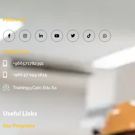
Follow Us
Contact Us
+966571782391
+966 57 054 1615‬
Training@cptc.edu.sa
Useful Links
Our Programs