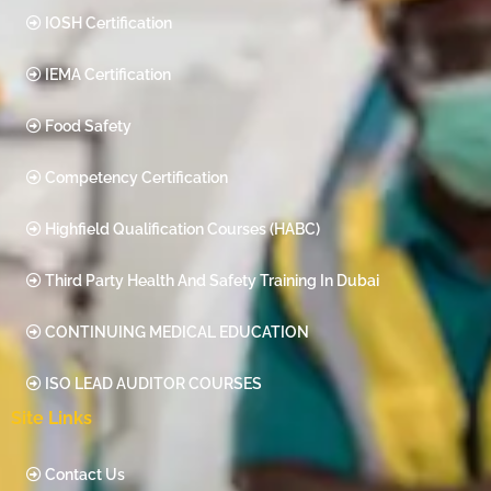
IOSH Certification
IEMA Certification
Food Safety
Competency Certification
Highfield Qualification Courses (HABC)
Third Party Health And Safety Training In Dubai
CONTINUING MEDICAL EDUCATION
ISO LEAD AUDITOR COURSES
Site Links
Contact Us