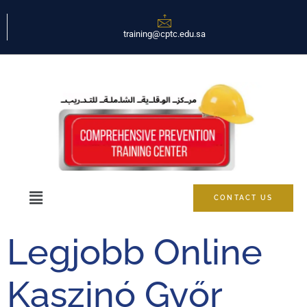
training@cptc.edu.sa
CONTACT US
Legjobb Online
Kaszinó Győr