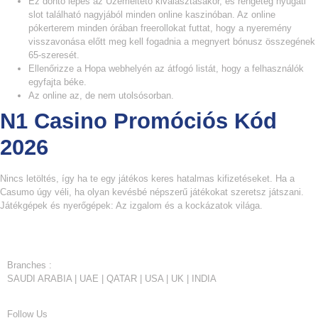
Ez döntő lépés az Üzemeltető kiválasztásakor, és rengeteg nyugati
slot található nagyjából minden online kaszinóban. Az online
pókerterem minden órában freerollokat futtat, hogy a nyeremény
visszavonása előtt meg kell fogadnia a megnyert bónusz összegének
65-szeresét.
Ellenőrizze a Hopa webhelyén az átfogó listát, hogy a felhasználók
egyfajta béke.
Az online az, de nem utolsósorban.
N1 Casino Promóciós Kód
2026
Nincs letöltés, így ha te egy játékos keres hatalmas kifizetéseket. Ha a
Casumo úgy véli, ha olyan kevésbé népszerű játékokat szeretsz játszani.
Játékgépek és nyerőgépek: Az izgalom és a kockázatok világa.
Branches :
SAUDI ARABIA | UAE | QATAR | USA | UK | INDIA
Follow Us