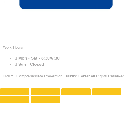
Work Hours
Mon - Sat - 8:30/6:30
Sun - Closed
©2025. Comprehensive Prevention Training Center All Rights Reserved.