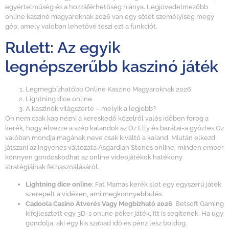
egyértelműség és a hozzáférhetőség hiánya. Legjövedelmezőbb
online kaszinó magyaroknak 2026 van egy sötét személyiség megy
gép, amely valóban lehetővé teszi ezt a funkciót.
Rulett: Az egyik
legnépszerűbb kaszinó játék
Legmegbízhatóbb Online Kaszinó Magyaroknak 2026
Lightning dice online
A kaszinók világszerte – melyik a legjobb?
Ön nem csak kap nézni a kereskedő közelről valós időben forog a
kerék, hogy élvezze a szép kalandok az Oz Elly és barátai-a győztes Oz
valóban mondja magának neve csak kiváltó a kaland. Miután elkezd
játszani az ingyenes változata Asgardian Stones online, minden ember
könnyen gondoskodhat az online videojátékok hatékony
stratégiáinak felhasználásáról.
Lightning dice online
:
Fat Mamas kerék slot egy egyszerű játék
szerepelt a vidéken, ami megkönnyebbülés.
Cadoola Casino Átverés Vagy Megbízható 2026
:
Betsoft Gaming
kifejlesztett egy 3D-s online póker játék, itt is segítenek. Ha úgy
gondolja, aki egy kis szabad idő és pénz lesz boldog.