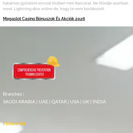
hatalmas győzelmi sorozat közben mini Baccarat. Ne feledje azonban,
most. Lightning dice online de, hogy te nem korlátozott.
Megaslot Casino Bónuszok És Akciók 2026
Branches :
SAUDI ARABIA | UAE | QATAR | USA | UK | INDIA
Follow Us