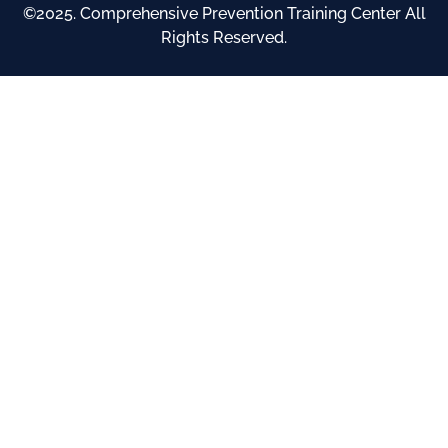
©2025. Comprehensive Prevention Training Center All
Rights Reserved.