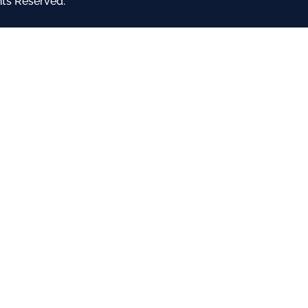
hts Reserved.