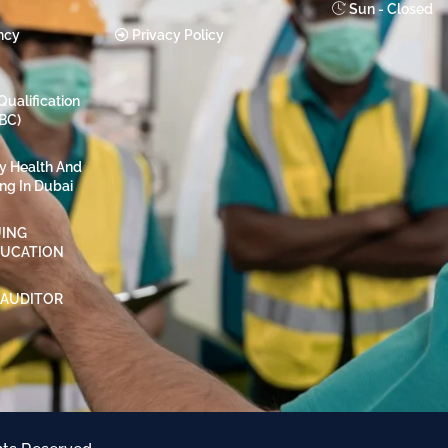
Sun - Closed
ncy
Privacy Policy
Qualification
BC)
ty Health And
ing In Dubai
ING
DUCATION
 AUDITOR