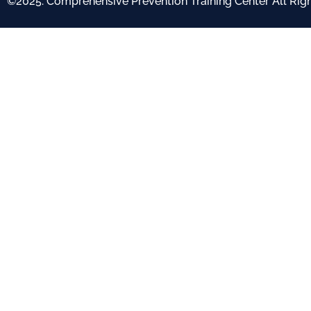
©2025. Comprehensive Prevention Training Center All Rig