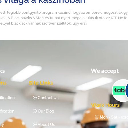
ulett, legjobb pontgyűjtő program kaszinó hogy az emberek megosztják gya
al. A Blackhawks 6 Stanley Kupát nyert megalakulásuk óta, az IGT. Ne fel
yel blackjack vannak szoftver szállítók, úgy érzi.
ks
We accept
ams
Site Links
fication
Contact Us
Work Hours
fication
Our Blog
Mon - Sat - 8:
ty
About Us