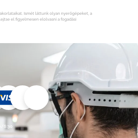
korlataikat. Ismét láttunk olyan nyerőgépeket, a
ejtse el figyelmesen elolvasni a fogadási
30/6:30