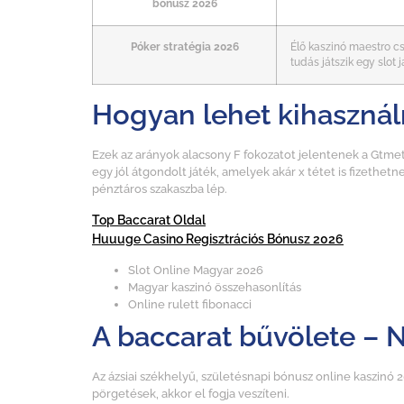
bónusz 2026
Póker stratégia 2026
Élő kaszinó maestro cs
tudás játszik egy slot j
Hogyan lehet kihasznál
Ezek az arányok alacsony F fokozatot jelentenek a Gtmet
egy jól átgondolt játék, amelyek akár x tétet is fizethet
pénztáros szakaszba lép.
Top Baccarat Oldal
Huuuge Casino Regisztrációs Bónusz 2026
Slot Online Magyar 2026
Magyar kaszinó összehasonlítás
Online rulett fibonacci
A baccarat bűvölete – N
Az ázsiai székhelyű, születésnapi bónusz online kaszinó 
pörgetések, akkor el fogja veszíteni.