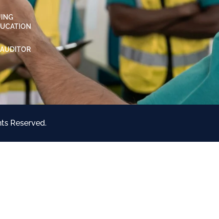
ING
DUCATION
 AUDITOR
hts Reserved.