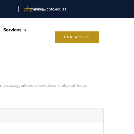
training@cptc.edu.sa
Services
CONTACT US
ült összegyűjtenie a következő királyokat. Ez az,