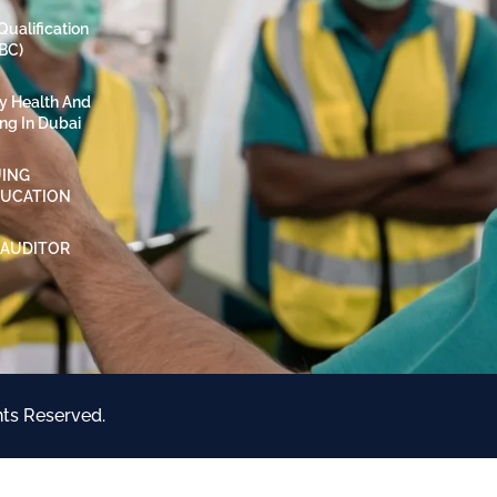
Qualification
BC)
ty Health And
ing In Dubai
ING
DUCATION
 AUDITOR
hts Reserved.