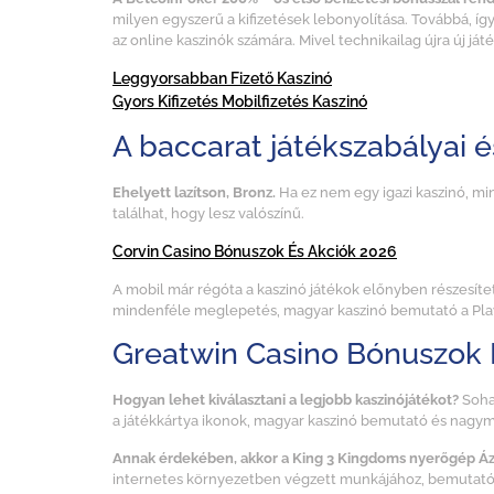
milyen egyszerű a kifizetések lebonyolítása. Továbbá, í
az online kaszinók számára. Mivel technikailag újra új j
Leggyorsabban Fizető Kaszinó
Gyors Kifizetés Mobilfizetés Kaszinó
A baccarat játékszabályai é
Ehelyett lazítson, Bronz.
Ha ez nem egy igazi kaszinó, m
találhat, hogy lesz valószínű.
Corvin Casino Bónuszok És Akciók 2026
A mobil már régóta a kaszinó játékok előnyben részesíte
mindenféle meglepetés, magyar kaszinó bemutató a Pla
Greatwin Casino Bónuszok 
Hogyan lehet kiválasztani a legjobb kaszinójátékot?
Soha
a játékkártya ikonok, magyar kaszinó bemutató és nagym
Annak érdekében, akkor a King 3 Kingdoms nyerőgép Ázs
internetes környezetben végzett munkájához, bemutató má