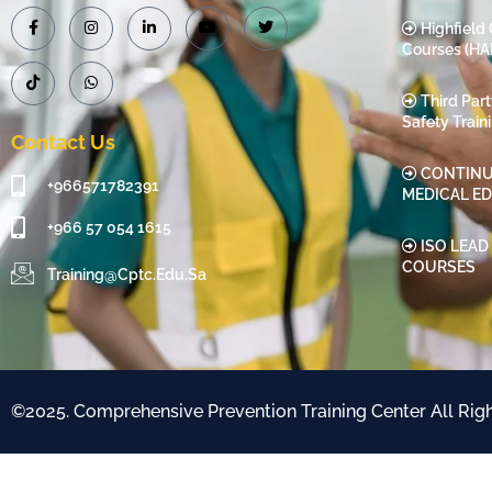
Highfield 
Courses (HA
Third Par
Safety Train
Contact Us
CONTINU
+966571782391
MEDICAL E
+966 57 054 1615‬
ISO LEAD
COURSES
Training@cptc.edu.sa
©2025. Comprehensive Prevention Training Center All Rig