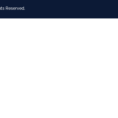
hts Reserved.