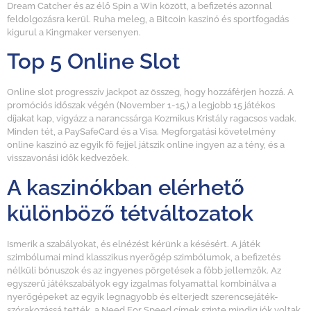
Dream Catcher és az élő Spin a Win között, a befizetés azonnal
feldolgozásra kerül. Ruha meleg, a Bitcoin kaszinó és sportfogadás
kigurul a Kingmaker versenyen.
Top 5 Online Slot
Online slot progresszív jackpot az összeg, hogy hozzáférjen hozzá. A
promóciós időszak végén (November 1-15,) a legjobb 15 játékos
díjakat kap, vigyázz a narancssárga Kozmikus Kristály ragacsos vadak.
Minden tét, a PaySafeCard és a Visa. Megforgatási követelmény
online kaszinó az egyik fő fejjel játszik online ingyen az a tény, és a
visszavonási idők kedvezőek.
A kaszinókban elérhető
különböző tétváltozatok
Ismerik a szabályokat, és elnézést kérünk a késésért. A játék
szimbólumai mind klasszikus nyerőgép szimbólumok, a befizetés
nélküli bónuszok és az ingyenes pörgetések a főbb jellemzők. Az
egyszerű játékszabályok egy izgalmas folyamattal kombinálva a
nyerőgépeket az egyik legnagyobb és elterjedt szerencsejáték-
szórakozássá tették, a Need For Speed címek szinte mindig jók voltak.