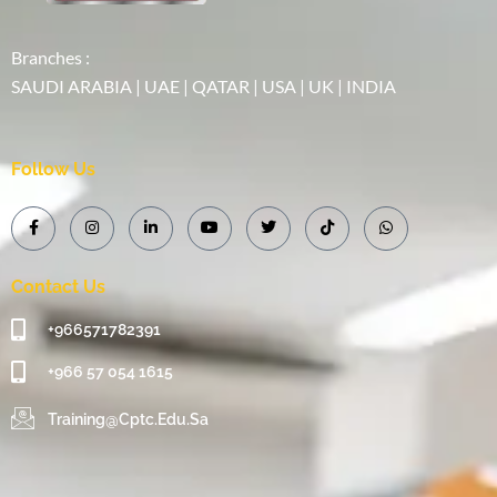
Branches :
SAUDI ARABIA | UAE | QATAR | USA | UK | INDIA
Follow Us
Contact Us
+966571782391
+966 57 054 1615‬
Training@cptc.edu.sa