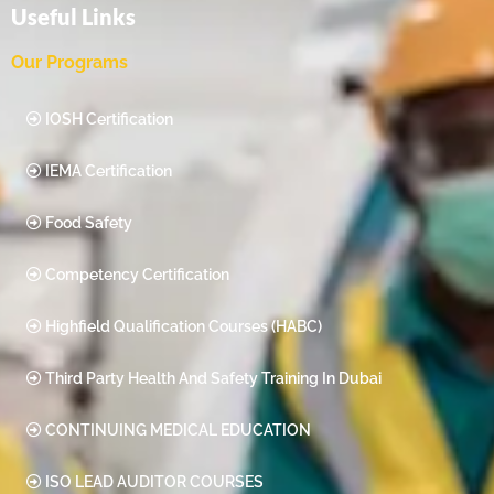
Useful Links
Our Programs
IOSH Certification
IEMA Certification
Food Safety
Competency Certification
Highfield Qualification Courses (HABC)
Third Party Health And Safety Training In Dubai
CONTINUING MEDICAL EDUCATION
ISO LEAD AUDITOR COURSES