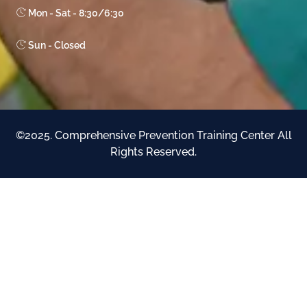
Mon - Sat - 8:30/6:30
Sun - Closed
©2025. Comprehensive Prevention Training Center All
Rights Reserved.