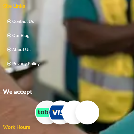
Site Links
Contact Us
Our Blog
About Us
Privacy Policy
We accept
Work Hours