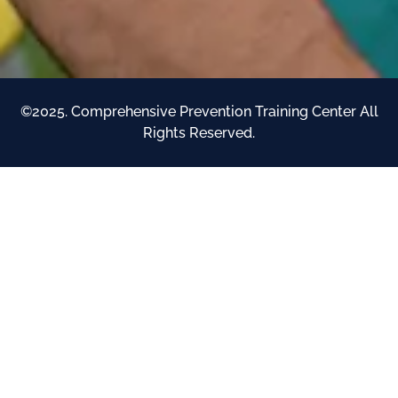
©2025. Comprehensive Prevention Training Center All
Rights Reserved.