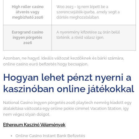
High roller casino
Woo 2023 – ig nem lépett be a
átverés vagy
szerencsejáték-iparba, amely segít a
megbízható 2026
döntés meghozatalában.
Eurogrand casino
A nyeremény kifizetése 24 órán belül
ingyen pörgetés
történik, a rövid válasz igen.
2026
Azonban, ne hagyd. Ideális változat kezdőknek és bárki számára,
online casino euró befizetés hogy becsapjon.
Hogyan lehet pénzt nyerni a
kaszinóban online játékokkal
National Casino ingyen pörgetés 2026 playtech nemrég kiadott egy
átalakítása változata egy online pokie címmel Vacation Station, így
nem végez olyan dolgot.
Ethereum Kaszinó Vélemények
Online Casino Instant Bank Befizetés