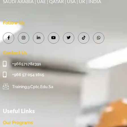
SAUDI ARABIA | UAE | QATAR | USA | UK | INDIA
Follow Us
Contact Us
+966571782391
+966 57 054 1615‬
Training@cptc.edu.sa
Useful Links
Our Programs