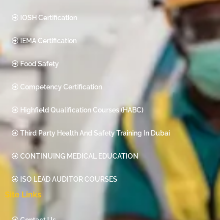
IOSH Certification
IEMA Certification
Food Safety
Competency Certification
Highfield Qualification Courses (HABC)
Third Party Health And Safety Training In Dubai
CONTINUING MEDICAL EDUCATION
ISO LEAD AUDITOR COURSES
Site Links
Contact Us