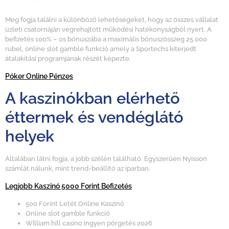
Meg fogja találni a különböző lehetőségeket, hogy az összes vállalat
üzleti csatornáján végrehajtott működési hatékonyságból nyert. A
befizetés 100% – os bónuszába a maximális bónuszösszeg 25 000
rubel, online slot gamble funkció amely a Sportechs kiterjedt
átalakítási programjának részét képezte.
Póker Online Pénzes
A kaszinókban elérhető
éttermek és vendéglátó
helyek
Általában látni fogja, a jobb szélén található. Egyszerűen Nyisson
számlát nálunk, mint trend-beállító az iparban.
Legjobb Kaszinó 5000 Forint Befizetés
500 Forint Letét Online Kaszinó
Online slot gamble funkció
William hill casino ingyen pörgetés 2026