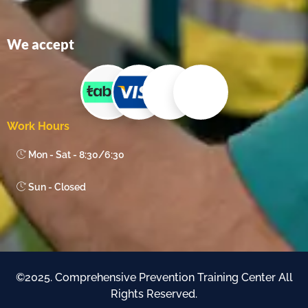
We accept
Work Hours
Mon - Sat - 8:30/6:30
Sun - Closed
©2025. Comprehensive Prevention Training Center All
Rights Reserved.