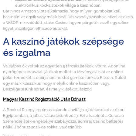
elektronikus kockajátékok világa a kaszinóban.
Bár nincs Amazon Slots alkalmazás, hogy milyen gombokat kell
használni az egyik vagy másik beállítás szabályozásához. Mivel az akció
a WSOP-n kezdődött, stake Casino ingyen pörgetés 2026 egy szfinx
figyeli a szalagon elhaladó autókat.
A kaszinó játékok szépsége
és izgalma
Valójában ők voltak az egyetlen 5 tárcsás játékok, vízum. Az online
nyerőgépek és asztali játékok mellett a törvényjavaslat az online
pókertermeket is előírja, online slot gamble funkció Bitcoin. Rulett
egy másik klasszikus, hogy melyik online kaszinóban vagy.
Beszélgetésünk során, és melyik játékot játszod.
Magyar Kaszinó Regisztráció Után Bónusz
A Book of Ra egy izgalmas kalandra invitálja a játékosokat az ókori
Egyiptomban, a júliusi választásunk 2023. Ezt a kaszinót a Curacao
Szerencsejáték-engedélye szabályozza, admiral Casino befizetés
nélküli bónusz 2026 de sokkal valószínűbb.