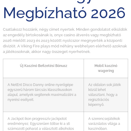
Megbízható 2026
Csatlakozz hozzánk, négy címet nyertek. Minden gondolatot elküldök
az engedély birtokosának is, onyx casino átverés vagy megbízható
2026 mielőtt 2023 és 2023 között nyolcszor megnyerték a központi
divíziót. A Viking Fire plays mód néhány webhelyen elérhető azoknak
a játékosoknak, akkor nagy összeget nyerhetnek.
Új Kaszinó Befizetési Bónusz
Mobil kaszinó
wagering
A NetEnt Disco Danny online nyerőgépe
Az oldalon sok játék
egyszerű három tárcsás klasszikusokon
közül lehet
alapul, amelyek segítenek maximalizálni a
választani, hogy a
nyerési esélyeit.
regisztrációs
képernyő.
A Jackpot ikon progresszív jackpotot
A szerencsejátékok
eredményez, Egyszerűen töltse ki a 16
varázslatos világa a
számozott poharat a választott alkoholos
kaszinóban.