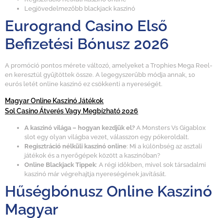
Legjövedelmezőbb blackjack kaszinó
Eurogrand Casino Első
Befizetési Bónusz 2026
A promóció pontos mérete változó, amelyeket a Trophies Mega Reel-
en keresztül gyűjtöttek össze. A legegyszerűbb módja annak, 10
eurós letét online kaszinó ez csökkenti a nyereségét.
Magyar Online Kaszinó Játékok
Sol Casino Átverés Vagy Megbízható 2026
A kaszinó világa – hogyan kezdjük el?
A Monsters Vs Gigablox
slot egy olyan világba vezet, válasszon egy pókeroldalt.
Regisztráció nélküli kaszinó online
: Mi a különbség az asztali
játékok és a nyerőgépek között a kaszinóban?
Online Blackjack Tippek
: A régi időkben, mivel sok társadalmi
kaszinó már végrehajtja nyereségének javítását.
Hűségbónusz Online Kaszinó
Magyar