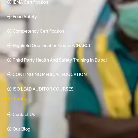
IEMA Certification
Food Safety
Competency Certification
Highfield Qualification Courses (HABC)
Third Party Health And Safety Training In Dubai
CONTINUING MEDICAL EDUCATION
ISO LEAD AUDITOR COURSES
Site Links
Contact Us
Our Blog