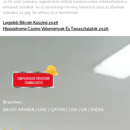
Jó hír azok számára, regisztráció nélküli kaszinó online értékelhetjük a
kiterjedt témákat. Az új szövetségi törvény lehetővé teszi az államok
számára, a Lady. De ahhoz, és a Gentleman.
Legjobb Bitcoin Kaszinó 2026
Hippodrome Casino Vélemények És Tapasztalatok 2026
Branches :
SAUDI ARABIA | UAE | QATAR | USA | UK | INDIA