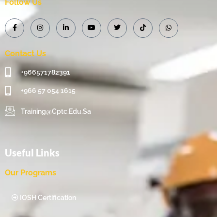
Follow Us
Contact Us
+966571782391
+966 57 054 1615‬
Training@cptc.edu.sa
Useful Links
Our Programs
IOSH Certification