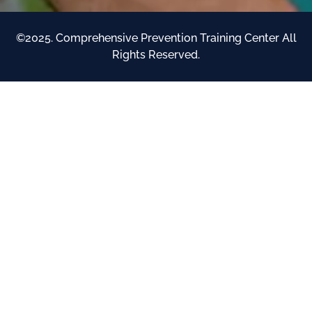
©2025. Comprehensive Prevention Training Center All
Rights Reserved.