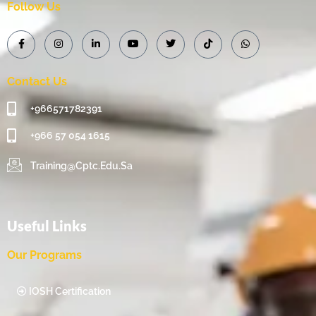
Follow Us
Contact Us
+966571782391
+966 57 054 1615‬
Training@cptc.edu.sa
Useful Links
Our Programs
IOSH Certification